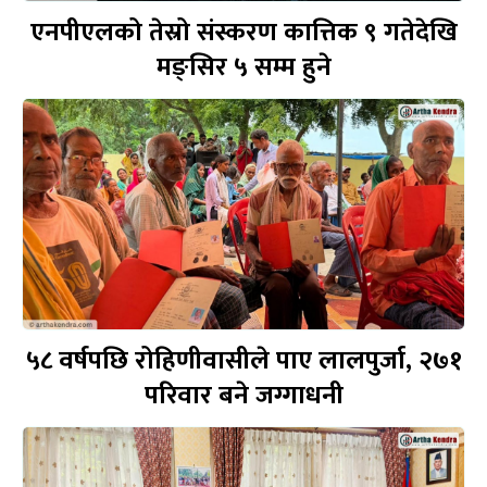
एनपीएलको तेस्रो संस्करण कात्तिक ९ गतेदेखि
मङ्सिर ५ सम्म हुने
५८ वर्षपछि रोहिणीवासीले पाए लालपुर्जा, २७१
परिवार बने जग्गाधनी