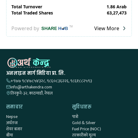
अनलाइन मार्ग मिडिया प्रा. लि.
+९७७ ९८४७८५४३२८, ९८६०८३६२२६, ९८६१८८२५९३
info@arthakendra.com
तिनकुने-३२, काठमाडौं, नेपाल
समाचार
सुविधाहरू
Nepse
पात्रो
अर्थतन्त्र
Gold & Silver
शेयर बजार
Fuel Price (NOC)
बीमा
तरकारीको मूल्य