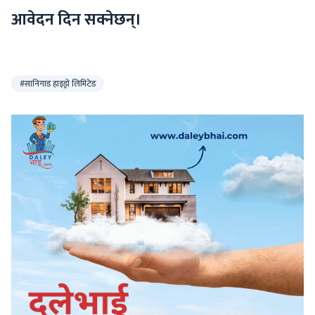
आवेदन दिन सक्नेछन्।
#सानिगाड हाइड्रो लिमिटेड