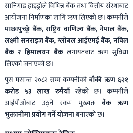
सानिगाड हाइड्रोले विभिन्न बैंक तथा वित्तीय संस्थाबाट
आयोजना निर्माणका लागि ऋण लिएको छ। कम्पनीले
माछापुच्छ्रे बैंक, राष्ट्रिय वाणिज्य बैंक, नेपाल बैंक,
लक्ष्मी सनराइज बैंक, ग्लोबल आईएमई बैंक, नबिल
बैंक र हिमालयन बैंक
लगायतबाट ऋण सुविधा
लिएको जनाएको छ।
पुस मसान्त २०८२ सम्म कम्पनीको
बाँकी ऋण ६२१
करोड ५३ लाख रुपैयाँ
रहेको छ। कम्पनीले
आईपीओबाट उठ्ने रकम मुख्यतः
बैंक ऋण
भुक्तानीमा प्रयोग गर्ने योजना
बनाएको छ।