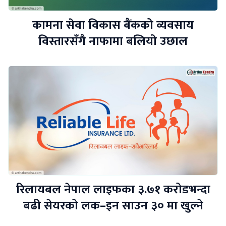
कामना सेवा विकास बैंकको व्यवसाय
विस्तारसँगै नाफामा बलियो उछाल
रिलायबल नेपाल लाइफका ३.७१ करोडभन्दा
बढी सेयरको लक–इन साउन ३० मा खुल्ने