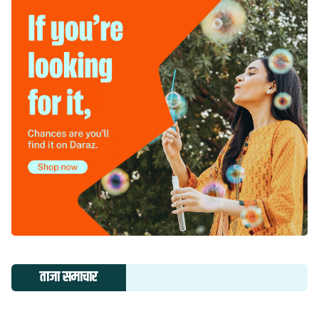
ताजा समाचार