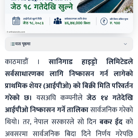
यस पृष्ठमा
काठमाडौं ।
सानिगाड हाइड्रो लिमिटेडले
सर्वसाधारणका लागि निष्कासन गर्न लागेको
प्राथमिक शेयर (आईपीओ) को बिक्री मिति परिवर्तन
गरेको छ।
यसअघि कम्पनीले
जेठ १४ गतेदेखि
आईपीओ निष्कासन गर्ने तालिका
सार्वजनिक गरेको
थियो। तर, नेपाल सरकारले सो दिन
बकर ईद
को
अवसरमा सार्वजनिक बिदा दिने निर्णय गरेपछि