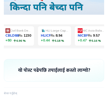
यो पोस्ट पढेपछि तपाईलाई कस्तो लाग्यो?
सेयर गर्नुहोस्