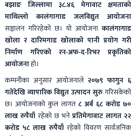
बझाङ जिल्लामा ३८.४६ मेगावाट क्षमताको
माथिल्लो कालंगागाड जलविद्युत आयोजना
सञ्चालन गरिरहेको छ। यो आयोजना
कालंगागाड
खोला र दारिमगाड खोलाको पानी प्रयोग गरी
निर्माण गरिएको रन-अफ-द-रिभर प्रकृतिको
आयोजना
हो।
कम्पनीका अनुसार आयोजनाले
२०७९ फागुन ६
गतेदेखि व्यापारिक विद्युत उत्पादन सुरु
गरिसकेको
छ। आयोजनाको कुल लागत
८ अर्ब ६८ करोड ७०
लाख रुपैयाँ
रहेको छ भने
प्रतिमेगावाट लागत २२
करोड ५८ लाख रुपैयाँ
रहेको विवरण सार्वजनिक