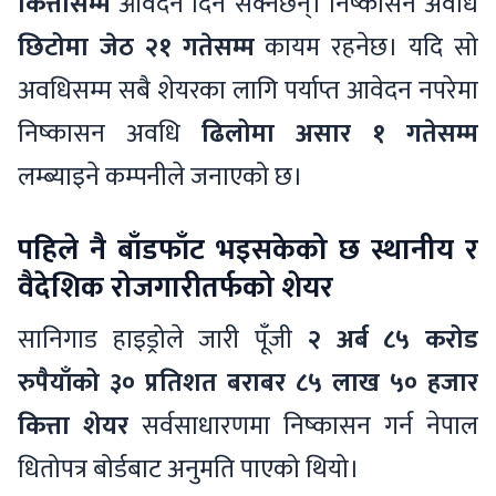
कित्तासम्म
आवेदन दिन सक्नेछन्। निष्कासन अवधि
छिटोमा जेठ २१ गतेसम्म
कायम रहनेछ। यदि सो
अवधिसम्म सबै शेयरका लागि पर्याप्त आवेदन नपरेमा
निष्कासन अवधि
ढिलोमा असार १ गतेसम्म
लम्ब्याइने कम्पनीले जनाएको छ।
पहिले नै बाँडफाँट भइसकेको छ स्थानीय र
वैदेशिक रोजगारीतर्फको शेयर
सानिगाड हाइड्रोले जारी पूँजी
२ अर्ब ८५ करोड
रुपैयाँको ३० प्रतिशत बराबर ८५ लाख ५० हजार
कित्ता शेयर
सर्वसाधारणमा निष्कासन गर्न नेपाल
धितोपत्र बोर्डबाट अनुमति पाएको थियो।