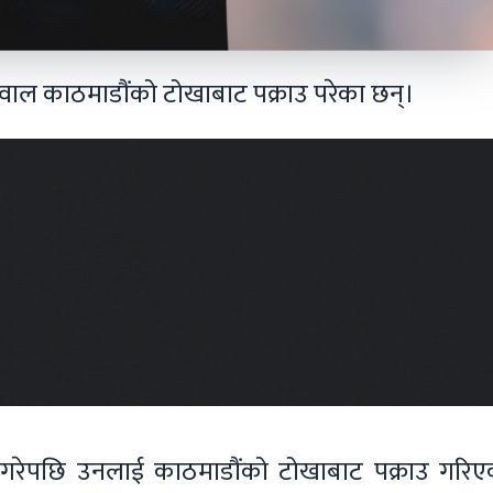
अग्रवाल काठमाडौंको टोखाबाट पक्राउ परेका छन्।
न गरेपछि उनलाई काठमाडौंको टोखाबाट पक्राउ गरिए