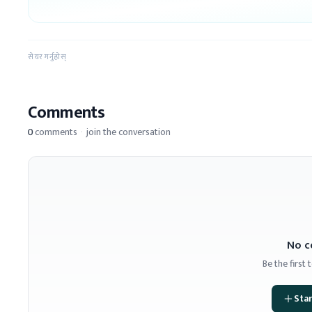
सेयर गर्नुहोस्
Comments
0
comments
·
join the conversation
No c
Be the first
Star