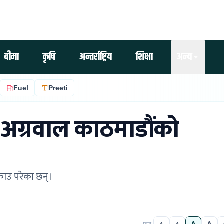
बीमा
कृषि
अन्तर्राष्ट्रिय
शिक्षा
अन्य
Fuel
Preeti
्र अग्रवाल काठमाडौंको
्राउ परेका छन्।