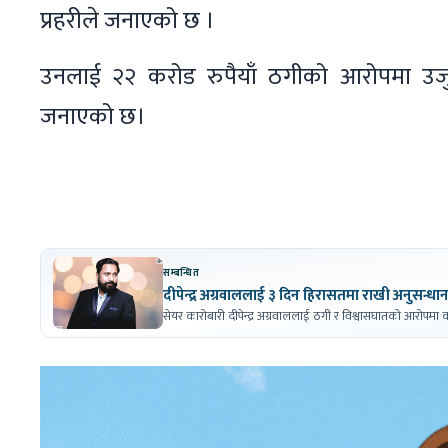
प्रहरीले जनाएको छ ।
उनलाई २२ करोड रुपैयाँ ठगीको आरोपमा उजुर
जनाएको छ।
सम्बन्धित
सेयर कारोबारी दीपेन्द्र अग्रवाललाई ठगी र विश्वासघातको आरोपमा क