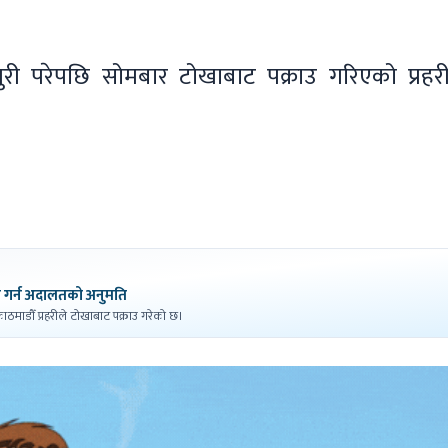
ी परेपछि सोमबार टोखाबाट पक्राउ गरिएको प्रहरी
दीपेन्द्र अग्रवाललाई ३ दिन हिरासतमा राखी अनुसन्धान गर्न अदालतको अनुमति
ाठमाडौँ प्रहरीले टोखाबाट पक्राउ गरेको छ।