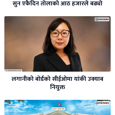
सुन एकैदिन तोलाको आठ हजारले बढ्यो
लगानीको बोर्डको सीईओमा यांकी उक्याब
नियुक्त