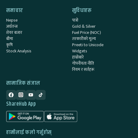
समाचार
सुविधाहरू
Nepse
पात्रो
अर्थतन्त्र
Gold & Silver
शेयर बजार
Fuel Price (NOC)
बीमा
तरकारीको मूल्य
कृषि
Preeti to Unicode
Stock Analysis
Widgets
हाम्रोबारे
गोपनीयता नीति
नियम र सर्तहरू
सामाजिक संजाल
ShareHub App
हामीलाई फलो गर्नुहोस्