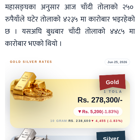
महासङ्घका अनुसार आज चाँदी तोलाको २५०
रुपैयाँले घटेर तोलाको ४२३५ मा कारोबार भइरहेको
छ । यसअघि बुधबार चाँदी तोलाको ४४८५ मा
कारोबार भएको थियो ।