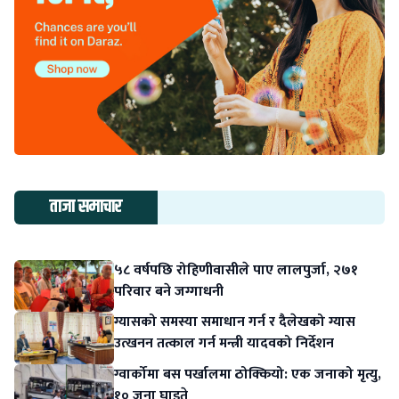
ताजा समाचार
५८ वर्षपछि रोहिणीवासीले पाए लालपुर्जा, २७१
परिवार बने जग्गाधनी
ग्यासको समस्या समाधान गर्न र दैलेखको ग्यास
उत्खनन तत्काल गर्न मन्त्री यादवको निर्देशन
ग्वार्कोमा बस पर्खालमा ठोक्कियो: एक जनाको मृत्यु,
१० जना घाइते