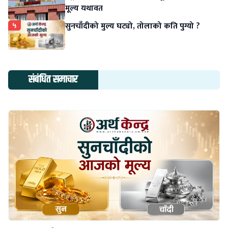
मूल्य यथावत
५
सुनचाँदीको मुल्य घट्यो, तोलाको कति पुग्यो ?
संबंधित समाचार