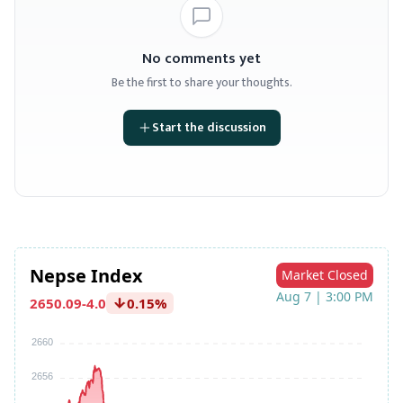
No comments yet
Be the first to share your thoughts.
Start the discussion