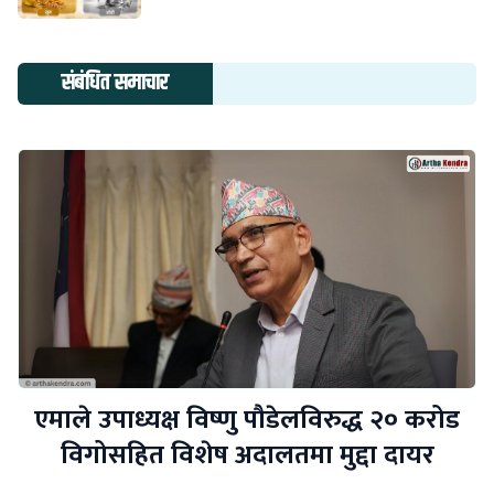
संबंधित समाचार
एमाले उपाध्यक्ष विष्णु पौडेलविरुद्ध २० करोड
विगोसहित विशेष अदालतमा मुद्दा दायर