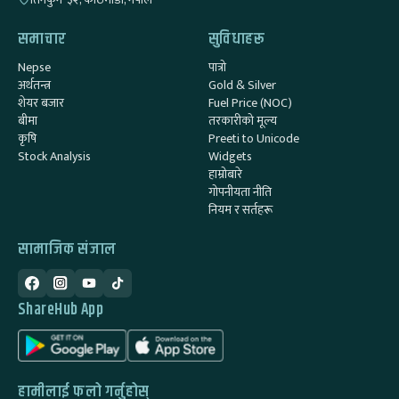
समाचार
सुविधाहरू
Nepse
पात्रो
अर्थतन्त्र
Gold & Silver
शेयर बजार
Fuel Price (NOC)
बीमा
तरकारीको मूल्य
कृषि
Preeti to Unicode
Stock Analysis
Widgets
हाम्रोबारे
गोपनीयता नीति
नियम र सर्तहरू
सामाजिक संजाल
ShareHub App
हामीलाई फलो गर्नुहोस्