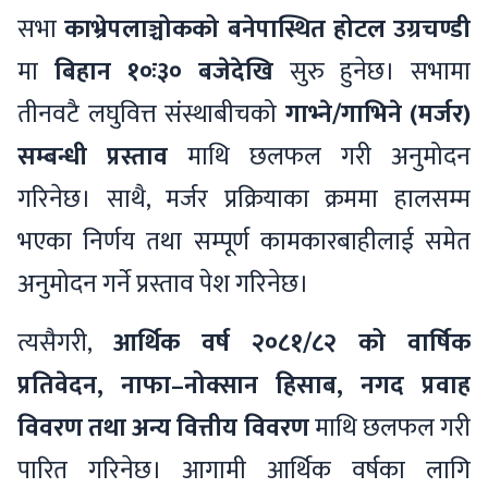
सभा
काभ्रेपलाञ्चोकको बनेपास्थित होटल उग्रचण्डी
मा
बिहान १०ः३० बजेदेखि
सुरु हुनेछ। सभामा
तीनवटै लघुवित्त संस्थाबीचको
गाभ्ने/गाभिने (मर्जर)
सम्बन्धी प्रस्ताव
माथि छलफल गरी अनुमोदन
गरिनेछ। साथै, मर्जर प्रक्रियाका क्रममा हालसम्म
भएका निर्णय तथा सम्पूर्ण कामकारबाहीलाई समेत
अनुमोदन गर्ने प्रस्ताव पेश गरिनेछ।
त्यसैगरी,
आर्थिक वर्ष २०८१/८२ को वार्षिक
प्रतिवेदन, नाफा–नोक्सान हिसाब, नगद प्रवाह
विवरण तथा अन्य वित्तीय विवरण
माथि छलफल गरी
पारित गरिनेछ। आगामी आर्थिक वर्षका लागि