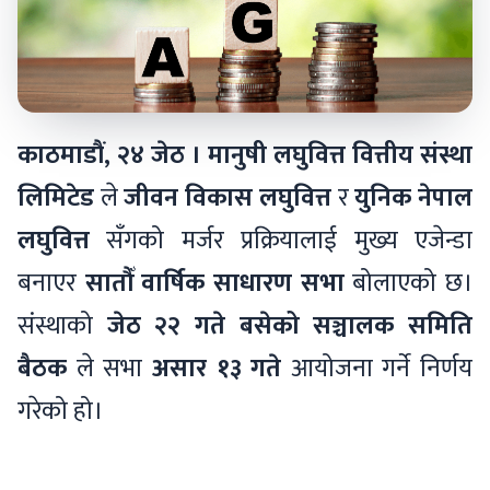
काठमाडौं, २४ जेठ ।
मानुषी लघुवित्त वित्तीय संस्था
लिमिटेड
ले
जीवन विकास लघुवित्त
र
युनिक नेपाल
लघुवित्त
सँगको मर्जर प्रक्रियालाई मुख्य एजेन्डा
बनाएर
सातौँ वार्षिक साधारण सभा
बोलाएको छ।
संस्थाको
जेठ २२ गते बसेको सञ्चालक समिति
बैठक
ले सभा
असार १३ गते
आयोजना गर्ने निर्णय
गरेको हो।