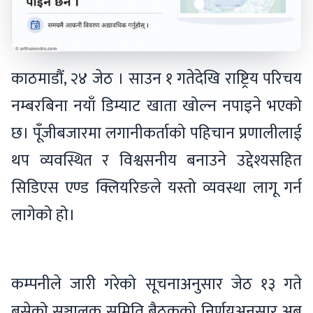
काठमाडौं, २४ जेठ । साउन १ गतेदेखि राष्ट्रिय परिचय
नम्बरबिना नयाँ डिम्याट खाता खोल्न नपाइने भएको
छ। पूँजीबजारमा लगानीकर्ताको पहिचान प्रणालीलाई
थप व्यवस्थित र विश्वसनीय बनाउने उद्देश्यसहित
सिडिएस एण्ड क्लियरिङले यस्तो व्यवस्था लागू गर्न
लागेको हो।
कम्पनीले जारी गरेको सूचनाअनुसार जेठ १३ गते
बसेको सञ्चालक समिति बैठकको निर्णयअनुसार अब