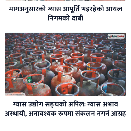
मागअनुसारको ग्यास आपूर्ति भइरहेको आयल
निगमको दाबी
ग्यास उद्योग सङ्घको अपिल: ग्यास अभाव
अस्थायी, अनावश्यक रूपमा संकलन नगर्न आग्रह