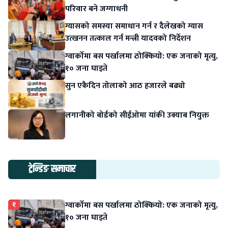
परिवार बने जग्गाधनी
ग्यासको समस्या समाधान गर्न र दैलेखको ग्यास
उत्खनन तत्काल गर्न मन्त्री यादवको निर्देशन
ग्वार्कोमा बस पर्खालमा ठोक्कियो: एक जनाको मृत्यु,
१० जना घाइते
सुन एकैदिन तोलाको आठ हजारले बढ्यो
लगानीको बोर्डको सीईओमा यांकी उक्याब नियुक्त
ट्रेन्डिङ समाचार
१
ग्वार्कोमा बस पर्खालमा ठोक्कियो: एक जनाको मृत्यु,
१० जना घाइते