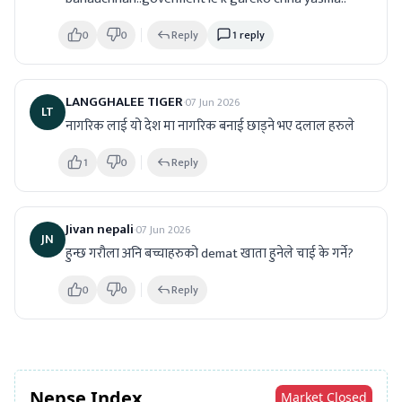
0
0
Reply
1
reply
LANGGHALEE TIGER
·
07 Jun 2026
LT
नागरिक लाई यो देश मा नागरिक बनाई छाड्ने भए दलाल हरुले
1
0
Reply
Jivan nepali
·
07 Jun 2026
JN
हुन्छ गरौला अनि बच्चाहरुको demat खाता हुनेले चाई के गर्ने?
0
0
Reply