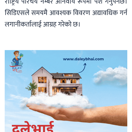
राष्ट्रिय परिचय नम्बर अनिवार्य रूपमा पेश गर्नुपर्नेछ।
सिडिएसले समयमै आवश्यक विवरण अद्यावधिक गर्न
लगानीकर्तालाई आग्रह गरेको छ।