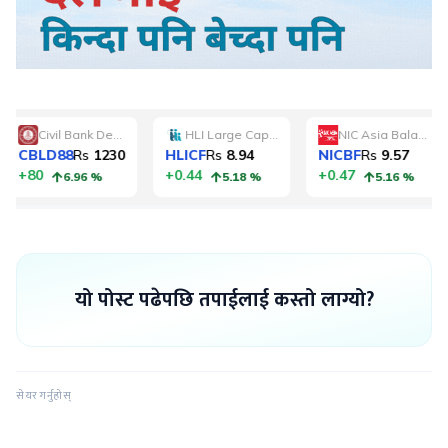
यो पोस्ट पढेपछि तपाईलाई कस्तो लाग्यो?
सेयर गर्नुहोस्