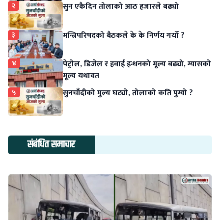
२
सुन एकैदिन तोलाको आठ हजारले बढ्यो
३
मन्त्रिपरिषदको बैठकले के के निर्णय गर्यो ?
४
पेट्रोल, डिजेल र हवाई इन्धनको मूल्य बढ्यो, ग्यासको
मूल्य यथावत
५
सुनचाँदीको मुल्य घट्यो, तोलाको कति पुग्यो ?
संबंधित समाचार