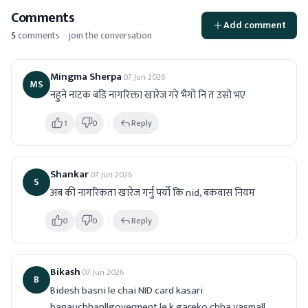
Comments
Add comment
5
comments
·
join the conversation
Mingma Sherpa
·
07 Jun 2026
MS
नहुने नाटक बडि नागरिक्ता खारेज गरे भैगो नि त उसो भए
1
0
Reply
Shankar
·
07 Jun 2026
S
अब की नागरिकता खारेज गर्नु पर्यो कि nid, बकवास नियम
0
0
Reply
Bikash
·
07 Jun 2026
B
Bidesh basni le chai NID card kasari 
banauchhan!!goverment le k gareko chha yasma!!