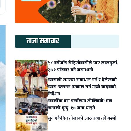
ताजा समाचार
५८ वर्षपछि रोहिणीवासीले पाए लालपुर्जा,
२७१ परिवार बने जग्गाधनी
ग्यासको समस्या समाधान गर्न र दैलेखको
ग्यास उत्खनन तत्काल गर्न मन्त्री यादवको
निर्देशन
ग्वार्कोमा बस पर्खालमा ठोक्कियो: एक
जनाको मृत्यु, १० जना घाइते
सुन एकैदिन तोलाको आठ हजारले बढ्यो