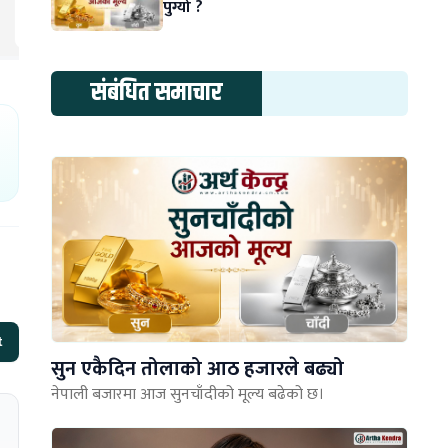
पुग्यो ?
संबंधित समाचार
t
सुन एकैदिन तोलाको आठ हजारले बढ्यो
नेपाली बजारमा आज सुनचाँदीको मूल्य बढेको छ।