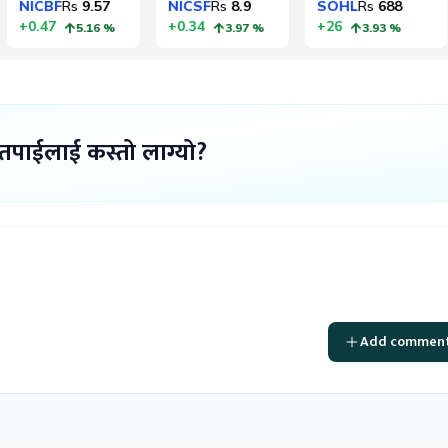
 तपाईलाई कस्तो लाग्यो?
Add commen