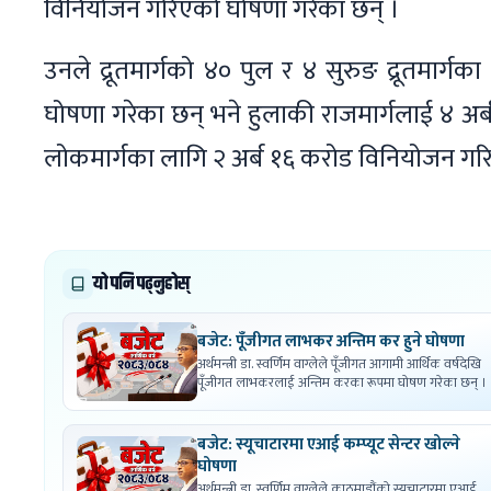
विनियोजन गरिएको घोषणा गरेका छन् ।
उनले द्रूतमार्गको ४० पुल र ४ सुरुङ द्रूतमार्
घोषणा गरेका छन् भने हुलाकी राजमार्गलाई ४ अर्
लोकमार्गका लागि २ अर्ब १६ करोड विनियोजन गरिएक
यो पनि पढ्नुहोस्
बजेट: पूँजीगत लाभकर अन्तिम कर हुने घोषणा
अर्थमन्त्री डा. स्वर्णिम वाग्लेले पूँजीगत आगामी आर्थिक वर्षदेखि
पूँजीगत लाभकरलाई अन्तिम करका रूपमा घोषण गरेका छन् ।
बजेट: स्यूचाटारमा एआई कम्प्यूट सेन्टर खोल्ने
घोषणा
अर्थमन्त्री डा. स्वर्णिम वाग्लेले काठमाडौंको स्यूचाटारमा एआई