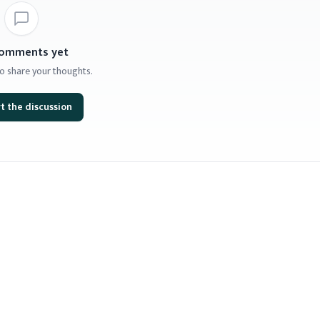
omments yet
 to share your thoughts.
t the discussion