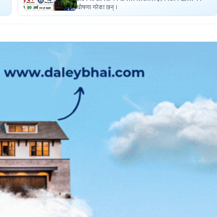
घोषणा गरेका छन् ।