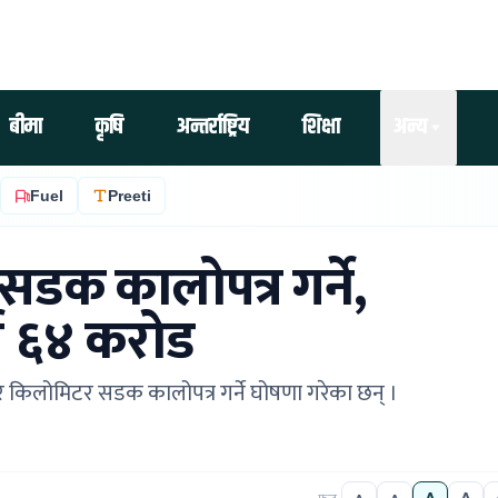
बीमा
कृषि
अन्तर्राष्ट्रिय
शिक्षा
अन्य
Fuel
Preeti
डक कालोपत्र गर्ने,
्ब ६४ करोड
 हजार किलोमिटर सडक कालोपत्र गर्ने घोषणा गरेका छन् ।