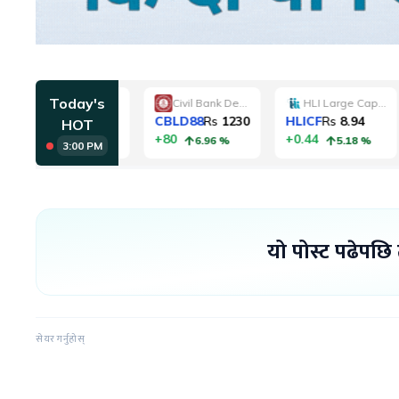
यो पोस्ट पढेपछि
सेयर गर्नुहोस्