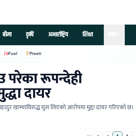
बीमा
कृषि
अन्तर्राष्ट्रिय
शिक्षा
अन्य
Fuel
Preeti
 परेका रूपन्देही
ुद्धा दायर
हादुर खाम्चाविरुद्ध घुस लिएको आरोपमा मुद्दा दायर गरिएको छ।