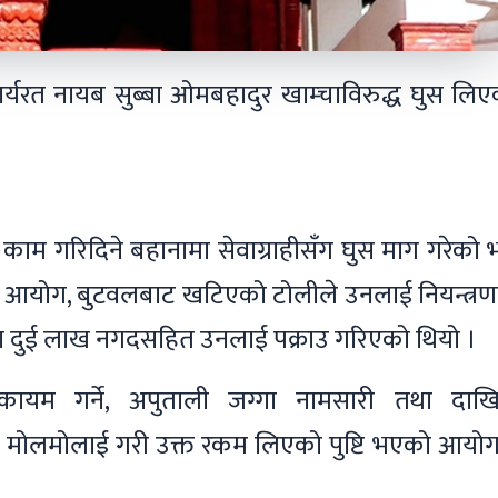
र्यरत नायब सुब्बा ओमबहादुर खाम्चाविरुद्ध घुस लि
ने काम गरिदिने बहानामा सेवाग्राहीसँग घुस माग गरेको भन
न आयोग, बुटवलबाट खटिएको टोलीले उनलाई नियन्त्रण
मा दुई लाख नगदसहित उनलाई पक्राउ गरिएको थियो ।
ता कायम गर्ने, अपुताली जग्गा नामसारी तथा दाख
ँग मोलमोलाई गरी उक्त रकम लिएको पुष्टि भएको आयोग