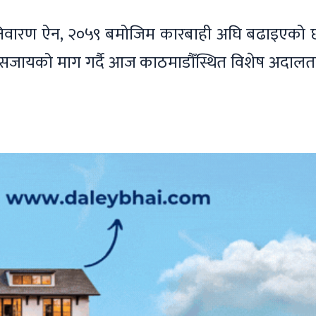
ार निवारण ऐन, २०५९ बमोजिम कारबाही अघि बढाइएको 
सजायको माग गर्दै आज काठमाडौँस्थित विशेष अदालत