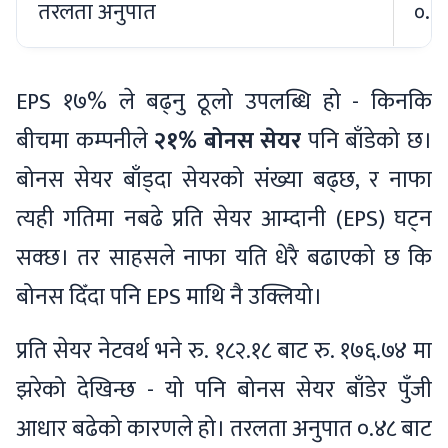
तरलता अनुपात
०.५
EPS १७% ले बढ्नु ठूलो उपलब्धि हो - किनकि
बीचमा कम्पनीले
२१% बोनस सेयर
पनि बाँडेको छ।
बोनस सेयर बाँड्दा सेयरको संख्या बढ्छ, र नाफा
त्यही गतिमा नबढे प्रति सेयर आम्दानी (EPS) घट्न
सक्छ। तर साहसले नाफा यति धेरै बढाएको छ कि
बोनस दिँदा पनि EPS माथि नै उक्लियो।
प्रति सेयर नेटवर्थ भने रु. १८२.१८ बाट रु. १७६.७४ मा
झरेको देखिन्छ - यो पनि बोनस सेयर बाँडेर पुँजी
आधार बढेको कारणले हो। तरलता अनुपात ०.४८ बाट