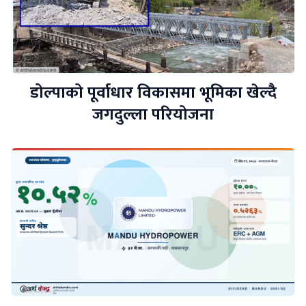
डोल्पाको पूर्वाधार विकासमा भूमिका खेल्दै
जगदुल्ला परियोजना