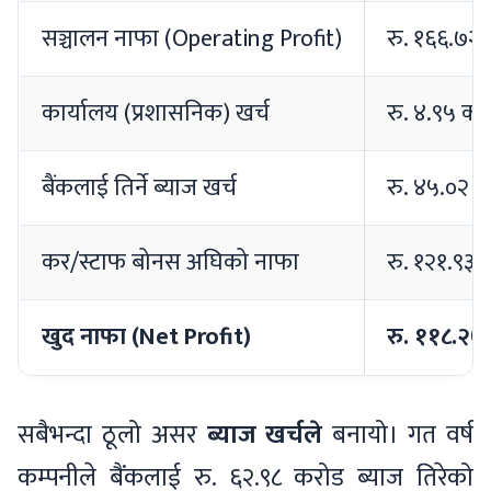
सञ्चालन नाफा (Operating Profit)
रु. १६६.७२
कार्यालय (प्रशासनिक) खर्च
रु. ४.९५ कर
बैंकलाई तिर्ने ब्याज खर्च
रु. ४५.०२ 
कर/स्टाफ बोनस अघिको नाफा
रु. १२१.९३ 
खुद नाफा (Net Profit)
रु. ११८.२७
सबैभन्दा ठूलो असर
ब्याज खर्चले
बनायो। गत वर्ष
कम्पनीले बैंकलाई रु. ६२.९८ करोड ब्याज तिरेको