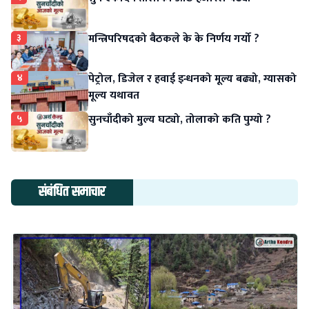
३
मन्त्रिपरिषदको बैठकले के के निर्णय गर्यो ?
४
पेट्रोल, डिजेल र हवाई इन्धनको मूल्य बढ्यो, ग्यासको
मूल्य यथावत
५
सुनचाँदीको मुल्य घट्यो, तोलाको कति पुग्यो ?
संबंधित समाचार