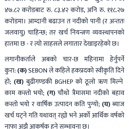
४७.८२ करोडबाट रु. ८३.४२ करोड, अनि रु. ११८.२७
करोडमा। आम्दानी बढाउन त नदीको पानी (र अन्ततः
जलवायु) चाहिन्छ; तर खर्च नियन्त्रण व्यवस्थापनको
हातमा छ - र त्यो साहसले लगातार देखाइरहेको छ।
लगानीकर्ताले अबको चार-छ महिनामा हेर्नुपर्ने
कुरा:
(क)
SEBON ले कहिले हकप्रदको स्वीकृति दिने
हो;
(ख)
बुढीगण्डकी BGHEP को ठूलो ऋण मिल्ने
काम कस्तो भयो;
(ग)
चौथो त्रैमासमा नदीको बहाव
कस्तो भयो र वार्षिक उत्पादन कति पुग्यो;
(घ)
ब्याज
खर्च घट्ने गति यथावत् रह्यो भने अर्को आर्थिक वर्षको
नाफा अझै आकर्षक हुने सम्भावना छ।