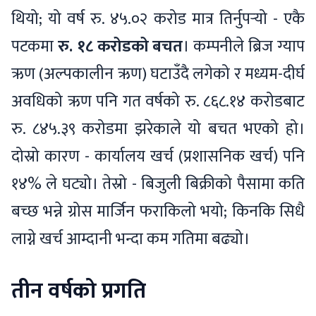
थियो; यो वर्ष रु. ४५.०२ करोड मात्र तिर्नुपर्‍यो - एकै
पटकमा
रु. १८ करोडको बचत
। कम्पनीले ब्रिज ग्याप
ऋण (अल्पकालीन ऋण) घटाउँदै लगेको र मध्यम-दीर्घ
अवधिको ऋण पनि गत वर्षको रु. ८६८.१४ करोडबाट
रु. ८४५.३९ करोडमा झरेकाले यो बचत भएको हो।
दोस्रो कारण - कार्यालय खर्च (प्रशासनिक खर्च) पनि
१४% ले घट्यो। तेस्रो - बिजुली बिक्रीको पैसामा कति
बच्छ भन्ने ग्रोस मार्जिन फराकिलो भयो; किनकि सिधै
लाग्ने खर्च आम्दानी भन्दा कम गतिमा बढ्यो।
तीन वर्षको प्रगति