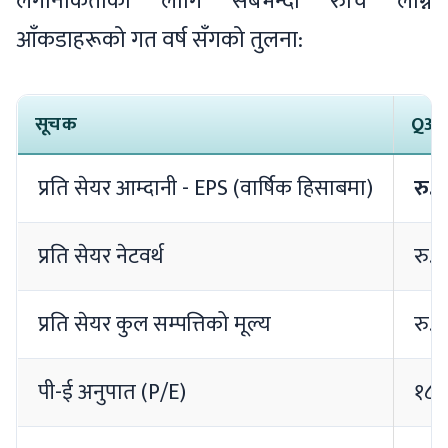
लगानीकर्ताका लागि सबैभन्दा रुचि लाग्ने
आँकडाहरूको गत वर्ष सँगको तुलना:
सूचक
Q3 
प्रति सेयर आम्दानी - EPS (वार्षिक हिसाबमा)
रु. 
प्रति सेयर नेटवर्थ
रु.
प्रति सेयर कुल सम्पत्तिको मूल्य
रु. 
पी-ई अनुपात (P/E)
१८.