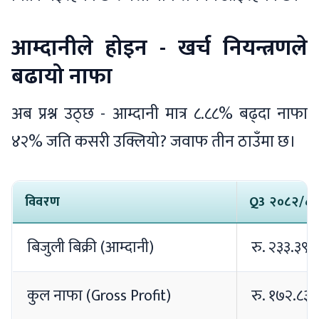
आम्दानीले होइन - खर्च नियन्त्रणले
बढायो नाफा
अब प्रश्न उठ्छ - आम्दानी मात्र ८.८८% बढ्दा नाफा
४२% जति कसरी उक्लियो? जवाफ तीन ठाउँमा छ।
विवरण
Q3 २०८२/८
बिजुली बिक्री (आम्दानी)
रु. २३३.३९ 
कुल नाफा (Gross Profit)
रु. १७२.८३