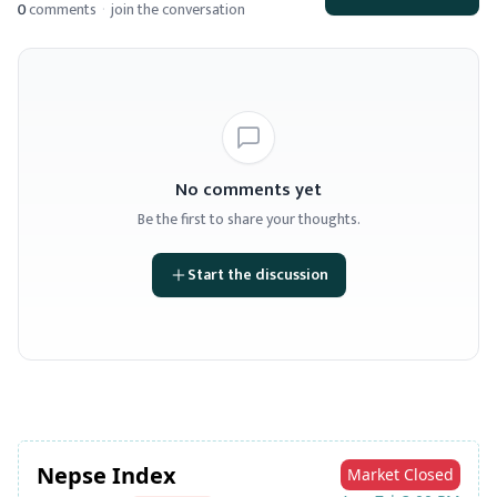
0
comments
·
join the conversation
No comments yet
Be the first to share your thoughts.
Start the discussion