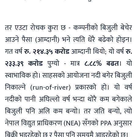
तर एउटा रोचक कुरा छ - कम्पनीको बिजुली बेचेर
आउने पैसा (आम्दानी) भने त्यति धेरै बढेको होइन।
गत वर्ष
रु. २१४.३५ करोड
आम्दानी थियो; यो वर्ष
रु.
२३३.३९ करोड
पुग्यो - मात्र
८.८८% बढत
। यो
स्वाभाविक हो। साहसको आयोजना नदी बगेर बिजुली
निकाल्ने (run-of-river) प्रकारको हो। यो वर्ष
नदीको पानी अघिल्लो वर्ष भन्दा थोरै कम बगेकाले
बिजुली पनि अलि कम बन्यो। तर जति बन्यो, त्यो
नेपाल विद्युत प्राधिकरण (NEA) सँगको PPA अनुसार
बिक्री भइरहेको छ र पैसा पनि समयमै आइरहेको छ।