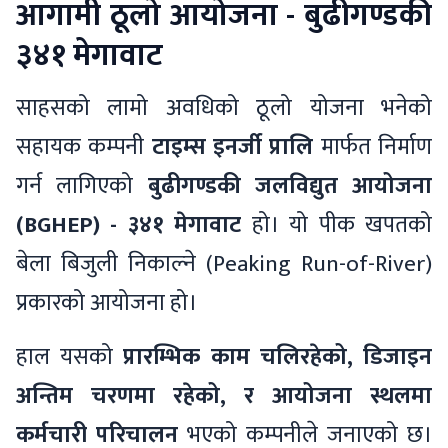
आगामी ठूलो आयोजना - बुढीगण्डकी
३४१ मेगावाट
साहसको लामो अवधिको ठूलो योजना भनेको
सहायक कम्पनी
टाइम्स इनर्जी प्रालि
मार्फत निर्माण
गर्न लागिएको
बुढीगण्डकी जलविद्युत आयोजना
(BGHEP) - ३४१ मेगावाट
हो। यो पीक खपतको
बेला बिजुली निकाल्ने (Peaking Run-of-River)
प्रकारको आयोजना हो।
हाल यसको
प्रारम्भिक काम चलिरहेको, डिजाइन
अन्तिम चरणमा रहेको, र आयोजना स्थलमा
कर्मचारी परिचालन
भएको कम्पनीले जनाएको छ।