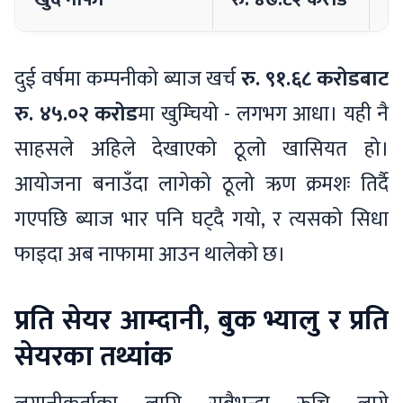
दुई वर्षमा कम्पनीको ब्याज खर्च
रु. ९१.६८ करोडबाट
रु. ४५.०२ करोड
मा खुम्चियो - लगभग आधा। यही नै
साहसले अहिले देखाएको ठूलो खासियत हो।
आयोजना बनाउँदा लागेको ठूलो ऋण क्रमशः तिर्दै
गएपछि ब्याज भार पनि घट्दै गयो, र त्यसको सिधा
फाइदा अब नाफामा आउन थालेको छ।
प्रति सेयर आम्दानी, बुक भ्यालु र प्रति
सेयरका तथ्यांक