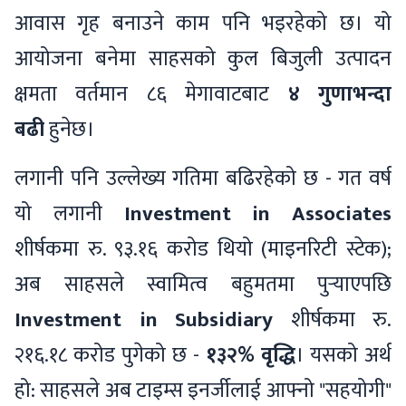
आवास गृह बनाउने काम पनि भइरहेको छ। यो
आयोजना बनेमा साहसको कुल बिजुली उत्पादन
क्षमता वर्तमान ८६ मेगावाटबाट
४ गुणाभन्दा
बढी
हुनेछ।
लगानी पनि उल्लेख्य गतिमा बढिरहेको छ - गत वर्ष
यो लगानी
Investment in Associates
शीर्षकमा रु. ९३.१६ करोड थियो (माइनरिटी स्टेक);
अब साहसले स्वामित्व बहुमतमा पुर्‍याएपछि
Investment in Subsidiary
शीर्षकमा रु.
२१६.१८ करोड पुगेको छ -
१३२% वृद्धि
। यसको अर्थ
हो: साहसले अब टाइम्स इनर्जीलाई आफ्नो "सहयोगी"