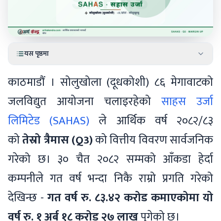
यस पृष्ठमा
काठमाडौं । सोलुखोला (दूधकोशी) ८६ मेगावाटको
जलविद्युत आयोजना चलाइरहेको
साहस उर्जा
लिमिटेड (SAHAS)
ले आर्थिक वर्ष २०८२/८३
को
तेस्रो त्रैमास (Q3)
को वित्तीय विवरण सार्वजनिक
गरेको छ। ३० चैत २०८२ सम्मको आँकडा हेर्दा
कम्पनीले गत वर्ष भन्दा निकै राम्रो प्रगति गरेको
देखिन्छ -
गत वर्ष रु. ८३.४२ करोड कमाएकोमा यो
वर्ष रु. १ अर्ब १८ करोड २७ लाख
पुगेको छ।