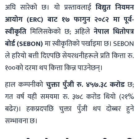
अघि सारेको छ। यो प्रस्तावलाई
विद्युत नियमन
आयोग (ERC) बाट १७ फागुन २०८२ मा पूर्व-
स्वीकृति
मिलिसकेको छ; अहिले
नेपाल धितोपत्र
बोर्ड (SEBON)
मा स्वीकृतिको पर्खाइमा छ। SEBON
ले हरियो बत्ती दिएपछि सेयरधनीहरूले प्रति कित्ता रु.
१००को दरमा थप कित्ता किन्न पाउनेछन्।
हाल कम्पनीको
चुक्ता पुँजी रु. ४५७.३८ करोड
छ;
गत वर्ष यही समयमा रु. ३७८ करोड थियो (२१%
बढेर)। हकप्रदपछि चुक्ता पुँजी थप दोब्बर हुने
सम्भावना छ।