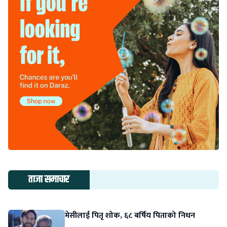
ताजा समाचार
मेसीलाई पितृ शोक, ६८ बर्षिय पिताको निधन