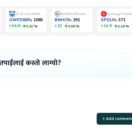
 तपाईलाई कस्तो लाग्यो?
Add commen