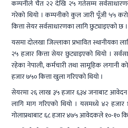
कम्पनीले चैत २२ देखि २५ गतेसम्म सर्वसाधार
गरेको थियो । कम्पनीको कुल जारी पूँजी ५५ करो
कित्ता सेयर सर्वसाधारणका लागि छुट्याइएको छ ।
यसमा दोलखा जिल्लाका प्रभावित स्थानीयका ला
२५ हजार कित्ता सेयर छुट्याइएको थियो । सर्वस
रहेका नेपाली, कर्मचारी तथा सामूहिक लगानी क
हजार ७५० कित्ता खुला गरिएको थियो ।
सेयरमा २६ लाख ३५ हजार ६३४ जनाबाट आवेदन प
लागि माग गरिएको थियो । यसमध्ये ४२ हजार 
गोलाप्रथाबाट ६८ हजार ४७५ आवेदकले १०-१० कित्