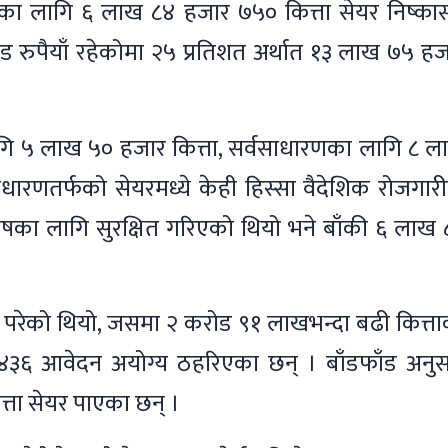
णका लागि ६ लाख ८४ हजार ७५० कित्ता सेयर निष्का
ड रुपैयाँ रहेकोमा २५ प्रतिशत अर्थात १३ लाख ७५ ह
गि ५ लाख ५० हजार कित्ता, सर्वसाधारणका लागि ८ ल
ाधारणतर्फको सेयरमध्ये केही हिस्सा वैदेशिक रोजगार
ोषका लागि सुरक्षित गरिएको थियो भने बाँकी ६ लाख 
रेको थियो, जसमा २ करोड ९१ लाखभन्दा बढी कित्ता
४३६ आवेदन अयोग्य ठहरिएका छन् । बाँडफाँड अनुस
ता सेयर पाएका छन् ।