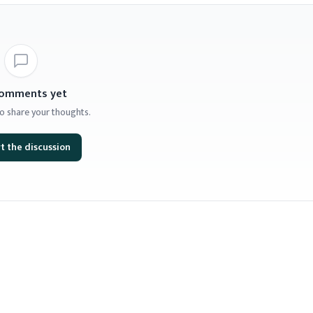
omments yet
 to share your thoughts.
t the discussion