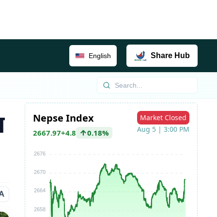
Share
Hub
English
न
A