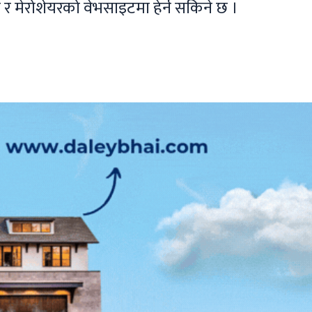
ेरोशेयरको वेभसाइटमा हेर्न सकिने छ ।