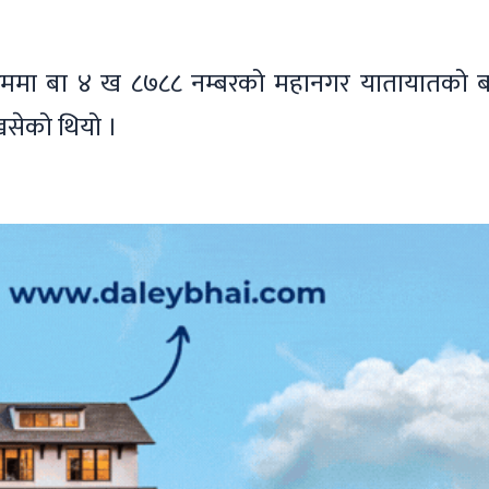
्रममा बा ४ ख ८७८८ नम्बरको महानगर यातायातको 
सेको थियो ।