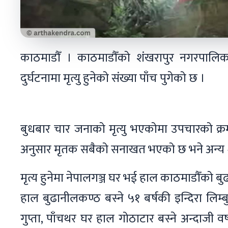
काठमाडौँ । काठमाडौँको शंखरापुर नगरपालि
दुर्घटनामा मृत्यु हुनेको संख्या पाँच पुगेको छ ।
बुधबार चार जनाको मृत्यु भएकोमा उपचारको क्र
अनुसार मृतक सबैको सनाखत भएको छ भने अन्य 
मृत्य हुनेमा नेपालगञ्ज घर भई हाल काठमाडौँको बु
हाल बुढानीलकण्ठ बस्ने ५१ बर्षकी इन्दिरा लिम्ब
गुप्ता, पाँचथर घर हाल गोठाटार बस्ने अन्दाजी वर्