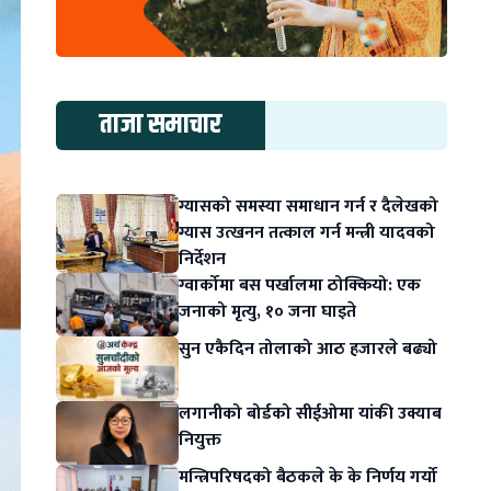
ताजा समाचार
ग्यासको समस्या समाधान गर्न र दैलेखको
ग्यास उत्खनन तत्काल गर्न मन्त्री यादवको
निर्देशन
ग्वार्कोमा बस पर्खालमा ठोक्कियो: एक
जनाको मृत्यु, १० जना घाइते
सुन एकैदिन तोलाको आठ हजारले बढ्यो
लगानीको बोर्डको सीईओमा यांकी उक्याब
नियुक्त
मन्त्रिपरिषदको बैठकले के के निर्णय गर्यो