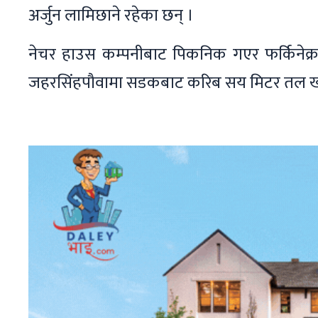
अर्जुन लामिछाने रहेका छन् ।
नेचर हाउस कम्पनीबाट पिकनिक गएर फर्किनेक
जहरसिंहपौवामा सडकबाट करिब सय मिटर तल ख