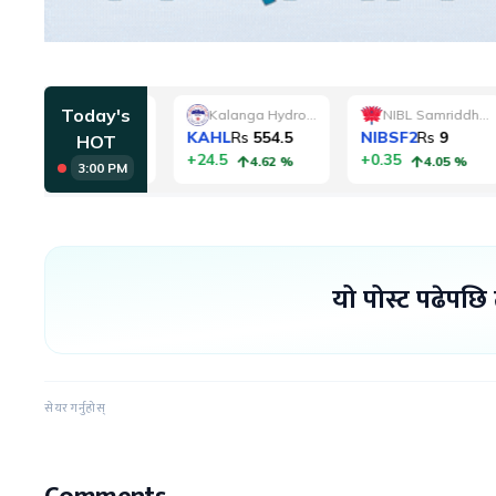
यो पोस्ट पढेपछि
सेयर गर्नुहोस्