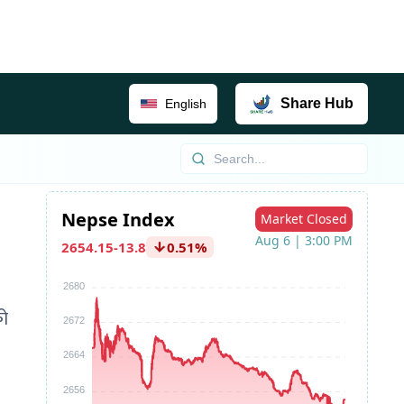
Share
Hub
English
को