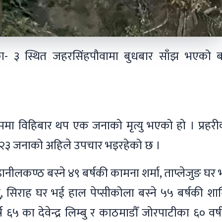
का- ३ स्थित जहरसिंहपौवामा बुधबार साँझ भएको 
ममा विहिबार थप एक जनाको मृत्यु भएको हो । प्रहरी
२३ जनाको अहिले उपचार भइरहेको छ ।
ढानीलकण्ठ बस्ने ४९ बर्षकी कामना शर्मा, ताप्लेजुङ घर
ु, सिराह घर भई हाल पेप्सीकोला बस्ने ५५ बर्षकी शान
ष ६५ का देवेन्द्र लिम्बु र काठमाडौँ जोरपाटीका ६० वर्