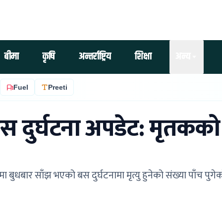
बीमा
कृषि
अन्तर्राष्ट्रिय
शिक्षा
अन्य
Fuel
Preeti
स दुर्घटना अपडेट: मृतकको
ुधबार साँझ भएको बस दुर्घटनामा मृत्यु हुनेको संख्या पाँच पुगे