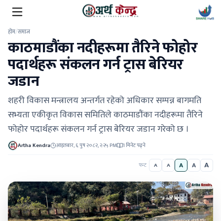
होम
/
समाज
काठमाडौंका नदीहरूमा तैरिने फोहोर
पदार्थहरू संकलन गर्न ट्रास बेरियर
जडान
शहरी विकास मन्त्रालय अन्तर्गत रहेको अधिकार सम्पन्न बागमति
सभ्यता एकीकृत विकास समितिले काठमाडौंका नदीहरूमा तैरिने
फोहोर पदार्थहरू संकलन गर्न ट्रास बेरियर जडान गरेको छ ।
Artha Kendra
आइतबार, ६ पुष २०८२, २:२५ PM
1 मिनेट पढ्ने
A
A
A
फन्ट
A
A