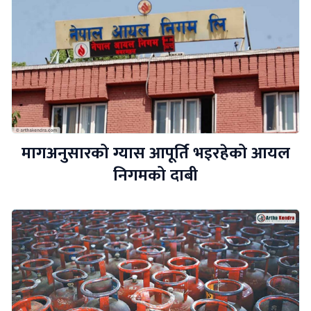
मागअनुसारको ग्यास आपूर्ति भइरहेको आयल
निगमको दाबी