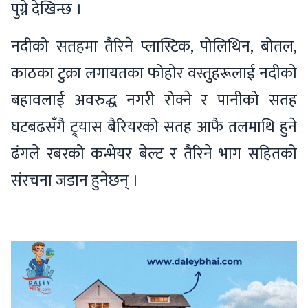
पुग्ने देखिन्छ ।
नदीको सतहमा तैरिने प्लास्टिक, पोलिथिन, बोतल,
काठका टुक्रा लगायतका फोहोर वस्तुहरूलाई नदीको
बहावलाई अवरुद्ध नगरी रोक्ने र पानीको सतह
घटबढसँगै ट्र्यास बैरियरको सतह आफै तलमाथि हुने
ढंगले रबरको कन्भेयर बेल्ट र तैरिने भाग सहितको
संरचना जडान हुनेछन् ।