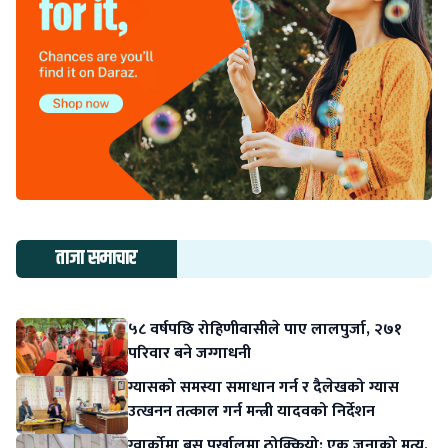
ताजा समाचार
५८ वर्षपछि रोहिणीवासीले पाए लालपुर्जा, २७१
परिवार बने जग्गाधनी
ग्यासको समस्या समाधान गर्न र दैलेखको ग्यास
उत्खनन तत्काल गर्न मन्त्री यादवको निर्देशन
ग्वार्कोमा बस पर्खालमा ठोक्कियो: एक जनाको मृत्यु,