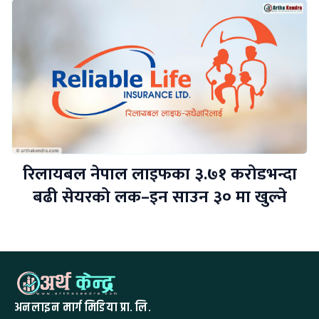
रिलायबल नेपाल लाइफका ३.७१ करोडभन्दा
बढी सेयरको लक–इन साउन ३० मा खुल्ने
अनलाइन मार्ग मिडिया प्रा. लि.