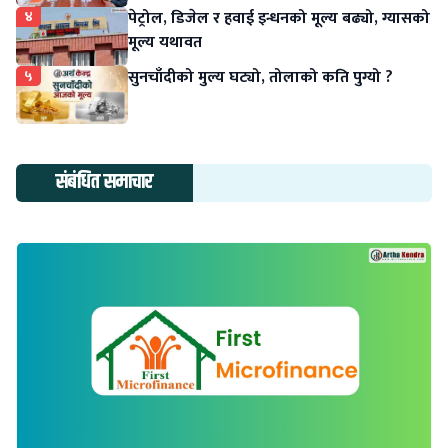
४
पेट्रोल, डिजेल र हवाई इन्धनको मूल्य बढ्यो, ग्यासको
मूल्य यथावत
५
सुनचाँदीको मुल्य घट्यो, तोलाको कति पुग्यो ?
संबंधित समाचार