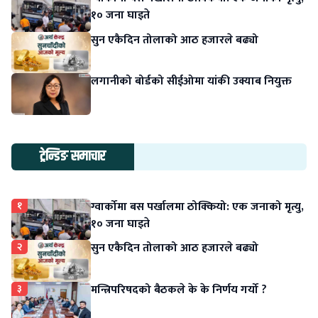
१० जना घाइते
सुन एकैदिन तोलाको आठ हजारले बढ्यो
लगानीको बोर्डको सीईओमा यांकी उक्याब नियुक्त
ट्रेन्डिङ समाचार
१
ग्वार्कोमा बस पर्खालमा ठोक्कियो: एक जनाको मृत्यु,
१० जना घाइते
२
सुन एकैदिन तोलाको आठ हजारले बढ्यो
३
मन्त्रिपरिषदको बैठकले के के निर्णय गर्यो ?