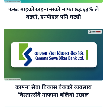
फस्र्ट माइक्रोफाइनान्सको नाफा ७३.६३% ले
बढ्यो, एनपीएल पनि घट्यो
कामना सेवा विकास बैंकको व्यवसाय
विस्तारसँगै नाफामा बलियो उछाल