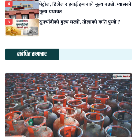
४
पेट्रोल, डिजेल र हवाई इन्धनको मूल्य बढ्यो, ग्यासको
मूल्य यथावत
५
सुनचाँदीको मुल्य घट्यो, तोलाको कति पुग्यो ?
संबंधित समाचार