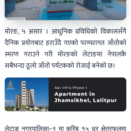
मोरङ, ५ असार । आधुनिक प्रविधिको विकाससँगै
दैनिक प्रयोगबाट हराउँदै गएको परम्परागत जाँतोको
स्मरण गराउने गरी मोरङको लेटाङमा नेपालकै
सबैभन्दा ठूलो जाँतो पर्यटकको रोजाई बनेको छ।
लेटाङ नगरपालिका–९ मा करिब १५ धुर क्षेत्रफलमा