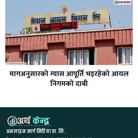
मागअनुसारको ग्यास आपूर्ति भइरहेको आयल
निगमको दाबी
अनलाइन मार्ग मिडिया प्रा. लि.