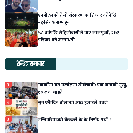
एनपीएलको तेस्रो संस्करण कात्तिक ९ गतेदेखि
मङ्सिर ५ सम्म हुने
५८ वर्षपछि रोहिणीवासीले पाए लालपुर्जा, २७१
परिवार बने जग्गाधनी
ट्रेन्डिङ समाचार
१
ग्वार्कोमा बस पर्खालमा ठोक्कियो: एक जनाको मृत्यु,
१० जना घाइते
२
सुन एकैदिन तोलाको आठ हजारले बढ्यो
३
मन्त्रिपरिषदको बैठकले के के निर्णय गर्यो ?