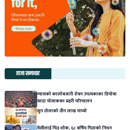
ताजा समाचार
ग्यासको कालोबजारी रोक्न उपत्यकाका डिपोमा
सादा पोसाकका प्रहरी परिचालन
सुन तोलाको तीन लाख नाघ्यो
मेसीलाई पितृ शोक, ६८ बर्षिय पिताको निधन