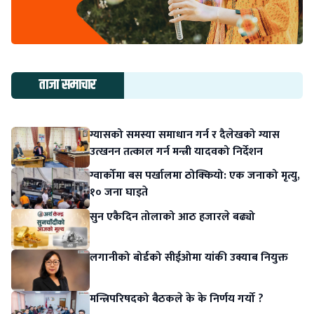
ताजा समाचार
ग्यासको समस्या समाधान गर्न र दैलेखको ग्यास
उत्खनन तत्काल गर्न मन्त्री यादवको निर्देशन
ग्वार्कोमा बस पर्खालमा ठोक्कियो: एक जनाको मृत्यु,
१० जना घाइते
सुन एकैदिन तोलाको आठ हजारले बढ्यो
लगानीको बोर्डको सीईओमा यांकी उक्याब नियुक्त
मन्त्रिपरिषदको बैठकले के के निर्णय गर्यो ?