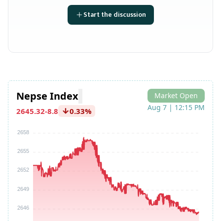
Start the discussion