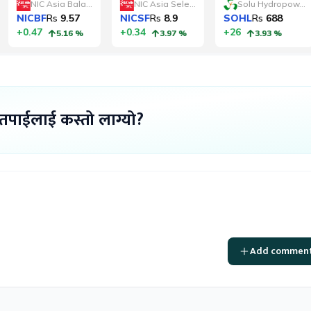
 तपाईलाई कस्तो लाग्यो?
Add commen