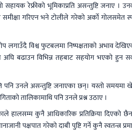
यो सहायक रेफ्रीको भूमिकाप्रति असन्तुष्टि जनाए । उ
को समीक्षा गरिएन भने टोलीले गरेको अर्को गोलसमेत स्प
आरोप लगाउँदै विश्व फुटबलमा निष्पक्षताको अभाव देखि
तामा अघि बढाउन विभिन्न तहबाट सहयोग भएको हुन सक्
ि पनि उनले असन्तुष्टि जनाएका छन्। यस्तो समयमा ख
योगिताको तालिकामाथि पनि उनले प्रश्न उठाए ।
फाले हालसम्म कुनै आधिकारिक प्रतिक्रिया दिएको छै
ाजानी पक्षपात गरेको दाबी पुष्टि गर्ने कुनै स्वतन्त्र प्र