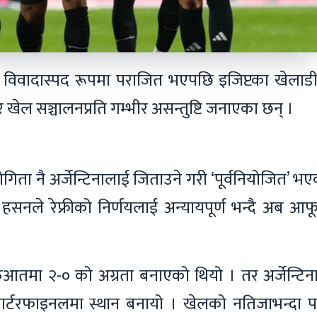
मा विवादास्पद रूपमा पराजित भएपछि इजिप्टका खेलाड
 र खेल सञ्चालनप्रति गम्भीर असन्तुष्टि जनाएका छन् ।
गिता नै अर्जेन्टिनालाई जिताउने गरी ‘पूर्वनियोजित’ भ
सनले रेफ्रीको निर्णयलाई अन्यायपूर्ण भन्दै अब आफ
ुआतमा २-० को अग्रता बनाएको थियो । तर अर्जेन्टिन
 क्वार्टरफाइनलमा स्थान बनायो । खेलको नतिजाभन्दा 