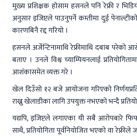
मुख्य प्रशिक्षक होसाम हसनले पनि रेफ्री र भिडि
अनुसार इजिप्टले पाउनुपर्ने कम्तीमा दुई पेनाल्टी
कारणबिनै रद्द गरियो ।
हसनले अर्जेन्टिनामाथि रेफ्रीमाथि दबाब परेको 
बताए । उनले विश्व च्याम्पियनलाई प्रतियोगि
आशंकासमेत व्यक्त गरे ।
खेल दिउँसो १२ बजे आयोजना गरिएको निर्णयप्रत
राख्नु खेलाडीका लागि उपयुक्त नभएको भन्दै प्रति
यद्यपि, इजिप्टले लगाएका यी सबै आरोपबारे फि
साथै, प्रतियोगिता पूर्वनियोजित भएको वा रेफ्रीले जान