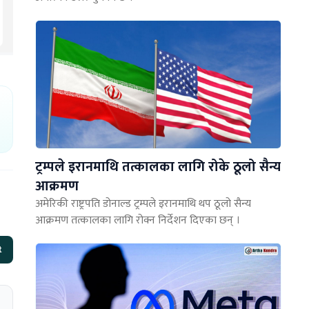
ट्रम्पले इरानमाथि तत्कालका लागि रोके ठूलो सैन्य
आक्रमण
अमेरिकी राष्ट्रपति डोनाल्ड ट्रम्पले इरानमाथि थप ठूलो सैन्य
आक्रमण तत्कालका लागि रोक्न निर्देशन दिएका छन् ।
t