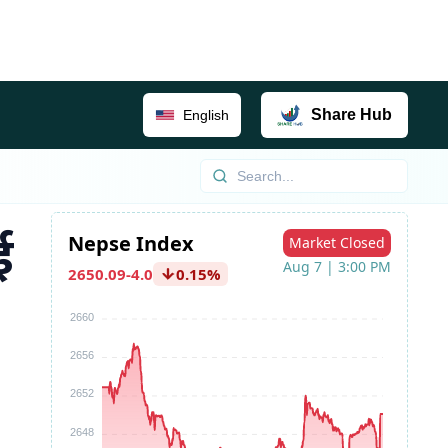
Share
Hub
English
ई