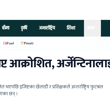
बीमा
कृषि
अन्तर्राष्ट्रिय
शिक्षा
अन्य
Fuel
Preeti
ट आक्रोशित, अर्जेन्टिनाला
त भएपछि इजिप्टका खेलाडी र प्रशिक्षकले अन्तर्राष्ट्रिय फुटबल
ाएका छन् ।