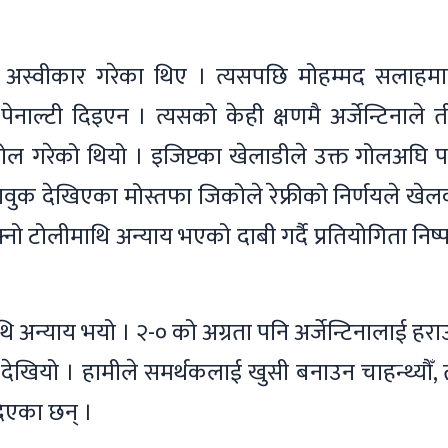
े अस्वीकार गरेका थिए । त्यसपछि मोहम्मद सलाहमा
ेनाल्टी दिइएन । त्यसको केही क्षणमै अर्जेन्टिनाले ती
ायक गोल गरेको थियो । इजिप्टका खेलाडीले उक्त गोलअघि 
ुक देखिएका मोस्तफा जिकोले रेफ्रीको निर्णयले खेल
टोलीमाथि अन्याय भएको दाबी गर्दै प्रतियोगिता निष्प
माथि अन्याय भयो । २-० को अग्रता पनि अर्जेन्टिनालाई हर
तो देखियो । हामीले समर्थकलाई खुसी बनाउन चाहन्थ्यौँ,
दिएका छन् ।