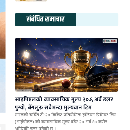
संबंधित समाचार
आइपिएलको व्यावसायिक मूल्य २०.६ अर्ब डलर
पुग्यो, बैंगलुरु सबैभन्दा मुल्यवान टिम
भारतको चर्चित टी-२० क्रिकेट प्रतियोगिता इन्डियन प्रिमियर लिग
(आईपीएल) को व्यावसायिक मूल्य बढेर २० अर्ब ६० करोड
अमेरिकी डलर पुगेको छ ।