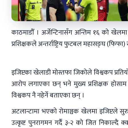
काठमाडौँ । अर्जेन्टिनासँग अन्तिम १६ को खेल
प्रशिक्षकले अन्तर्राष्ट्रिय फुटबल महासङ्घ (फिफा)
इजिप्टका खेलाडी मोस्तफा जिकोले विश्वकप प्रतियो
आरोप लगाएका छन् भने मुख्य प्रशिक्षक होसाम ह
विश्वकप नै नहेर्ने बताएका छन् ।
अटलान्टामा भएको रोमाञ्चक खेलमा इजिप्टले सुर
उत्कृष्ट पुनरागमन गर्दै ३-२ को जित निकाल्दै