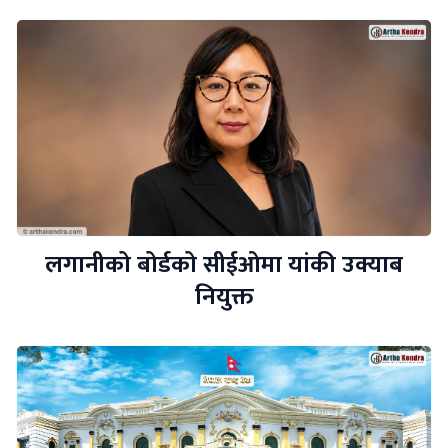
लगानीको बोर्डको सीईओमा यांकी उक्याब
नियुक्त