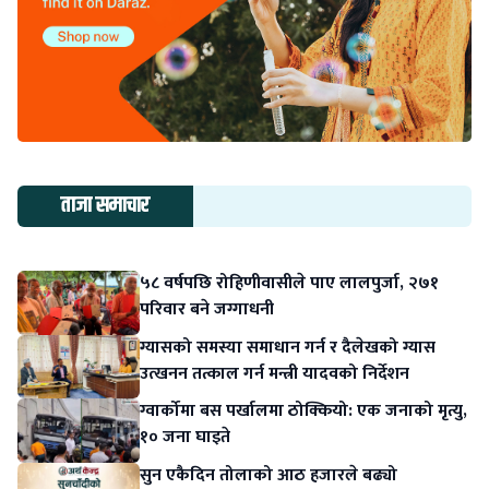
ताजा समाचार
५८ वर्षपछि रोहिणीवासीले पाए लालपुर्जा, २७१
परिवार बने जग्गाधनी
ग्यासको समस्या समाधान गर्न र दैलेखको ग्यास
उत्खनन तत्काल गर्न मन्त्री यादवको निर्देशन
ग्वार्कोमा बस पर्खालमा ठोक्कियो: एक जनाको मृत्यु,
१० जना घाइते
सुन एकैदिन तोलाको आठ हजारले बढ्यो