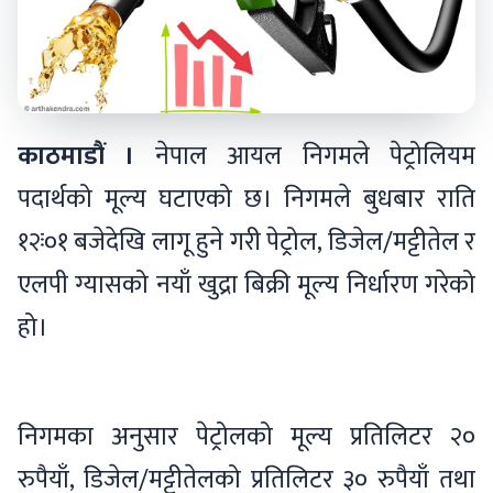
काठमाडौं ।
नेपाल आयल निगमले पेट्रोलियम
पदार्थको मूल्य घटाएको छ। निगमले बुधबार राति
१२ः०१ बजेदेखि लागू हुने गरी पेट्रोल, डिजेल/मट्टीतेल र
एलपी ग्यासको नयाँ खुद्रा बिक्री मूल्य निर्धारण गरेको
हो।
निगमका अनुसार पेट्रोलको मूल्य प्रतिलिटर २०
रुपैयाँ, डिजेल/मट्टीतेलको प्रतिलिटर ३० रुपैयाँ तथा