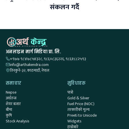
संकलन गर्दै
अनलाइन मार्ग मिडिया प्रा. लि.
+९७७ ९८४७८५४३२८, ९८६०८३६२२६, ९८६१८८२५९३
info@arthakendra.com
तिनकुने-३२, काठमाडौं, नेपाल
समाचार
सुविधाहरू
Nepse
पात्रो
अर्थतन्त्र
Gold & Silver
शेयर बजार
Fuel Price (NOC)
बीमा
तरकारीको मूल्य
कृषि
Preeti to Unicode
Stock Analysis
Widgets
हाम्रोबारे