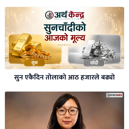
सुन एकैदिन तोलाको आठ हजारले बढ्यो