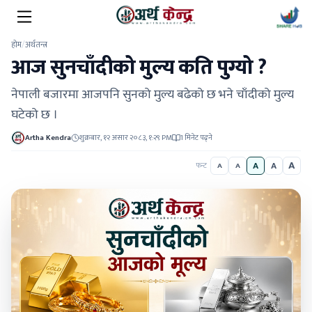
होम
/
अर्थतन्त्र
आज सुनचाँदीको मुल्य कति पुग्यो ?
नेपाली बजारमा आजपनि सुनको मुल्य बढेको छ भने चाँदीको मुल्य
घटेको छ ।
Artha Kendra
शुक्रबार, १२ असार २०८३, १:२९ PM
1 मिनेट पढ्ने
A
A
A
फन्ट
A
A