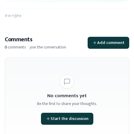
सेयर गर्नुहोस्
Comments
Add comment
0
comments
·
join the conversation
No comments yet
Be the first to share your thoughts.
Start the discussion