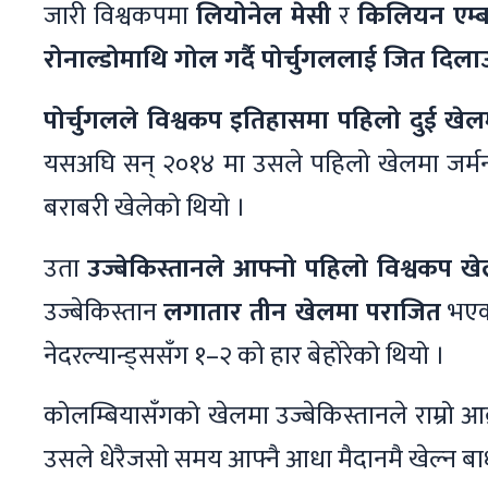
जारी विश्वकपमा
लियोनेल मेसी
र
किलियन एम्बा
रोनाल्डोमाथि गोल गर्दै पोर्चुगललाई जित दिला
पोर्चुगलले विश्वकप इतिहासमा पहिलो दुई खे
यसअघि सन् २०१४ मा उसले पहिलो खेलमा जर्मनी
बराबरी खेलेको थियो ।
उता
उज्बेकिस्तानले आफ्नो पहिलो विश्वकप ख
उज्बेकिस्तान
लगातार तीन खेलमा पराजित
भएको
नेदरल्यान्ड्ससँग १–२ को हार बेहोरेको थियो ।
कोलम्बियासँगको खेलमा उज्बेकिस्तानले राम्रो आ
उसले धेरैजसो समय आफ्नै आधा मैदानमै खेल्न बा