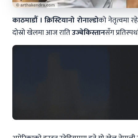
काठमाडौँ ।
क्रिस्टियानो रोनाल्डो
को नेतृत्वमा र
दोस्रो खेलमा आज राति
उज्बेकिस्तान
सँग प्रतिस्पर्ध