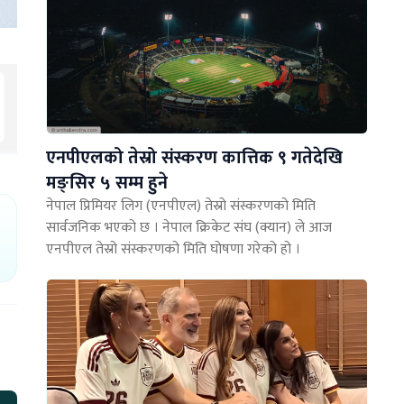
एनपीएलको तेस्रो संस्करण कात्तिक ९ गतेदेखि
मङ्सिर ५ सम्म हुने
नेपाल प्रिमियर लिग (एनपीएल) तेस्रो संस्करणको मिति
सार्वजनिक भएको छ । नेपाल क्रिकेट संघ (क्यान) ले आज
एनपीएल तेस्रो संस्करणको मिति घोषणा गरेको हो ।