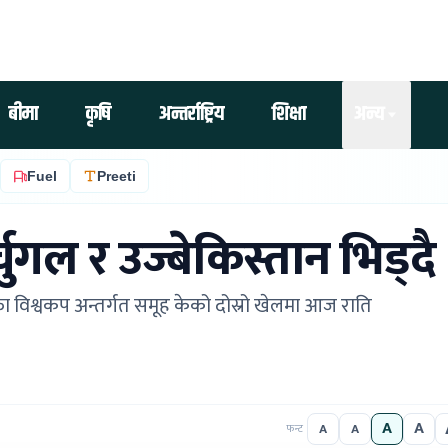
बीमा
कृषि
अन्तर्राष्ट्रिय
शिक्षा
अन्य
Fuel
Preeti
ुगल र उज्बेकिस्तान भिड्दै
फिफा विश्वकप अन्तर्गत समूह केको दोस्रो खेलमा आज राति
A
A
A
A
फन्ट