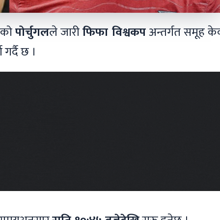
हेको
पोर्चुगल
ले जारी
फिफा विश्वकप
अन्तर्गत समूह क
ा गर्दै छ ।