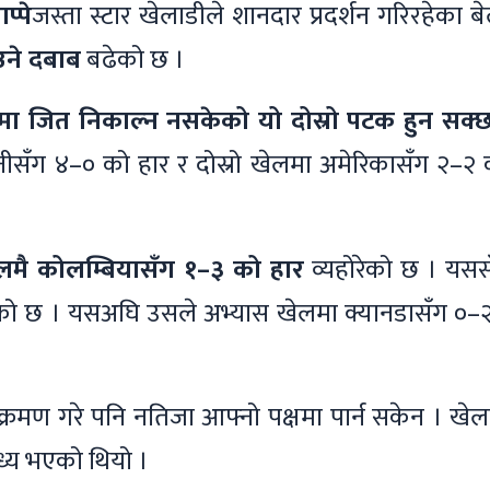
प्पे
जस्ता स्टार खेलाडीले शानदार प्रदर्शन गरिरहेका ब
उने दबाब
बढेको छ ।
लमा जित निकाल्न नसकेको यो दोस्रो पटक हुन सक्छ
सँग ४–० को हार र दोस्रो खेलमा अमेरिकासँग २–२ 
ेलमै कोलम्बियासँग १–३ को हार
व्यहोरेको छ । यसस
 छ । यसअघि उसले अभ्यास खेलमा क्यानडासँग ०–२
क्रमण गरे पनि नतिजा आफ्नो पक्षमा पार्न सकेन । खे
ध्य भएको थियो ।