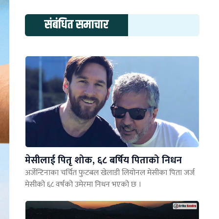
संबंधित समाचार
मेसीलाई पितृ शोक, ६८ बर्षिय पिताको निधन
अर्जेन्टिनाका चर्चित फुटबल खेलाडी लियोनल मेसीका पिता जर्ज
मेसीको ६८ वर्षको उमेरमा निधन भएको छ ।