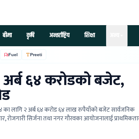
बीमा
कृषि
अन्तर्राष्ट्रिय
शिक्षा
अन्य
Fuel
Preeti
अर्ब ६४ करोडको बजेट,
ोड
का लागि २ अर्ब ६४ करोड ६४ लाख रुपैयाँको बजेट सार्वजनिक
 विस्तार, रोजगारी सिर्जना तथा नगर गौरवका आयोजनालाई प्राथमिकता