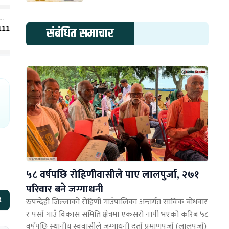
संबंधित समाचार
५८ वर्षपछि रोहिणीवासीले पाए लालपुर्जा, २७१
परिवार बने जग्गाधनी
t
रुपन्देही जिल्लाको रोहिणी गाउँपालिका अन्तर्गत साविक बोधवार
र पर्सा गाउँ विकास समिति क्षेत्रमा एकसरो नापी भएको करिब ५८
वर्षपछि स्थानीय स्ववासीले जग्गाधनी दर्ता प्रमाणपुर्जा (लालपुर्जा)