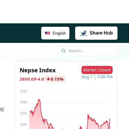
Share
Hub
English
मा