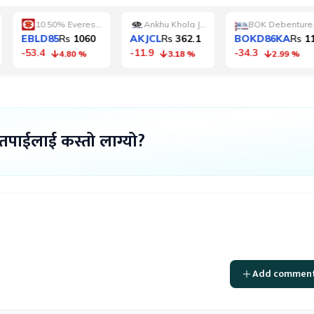
 तपाईलाई कस्तो लाग्यो?
Add commen