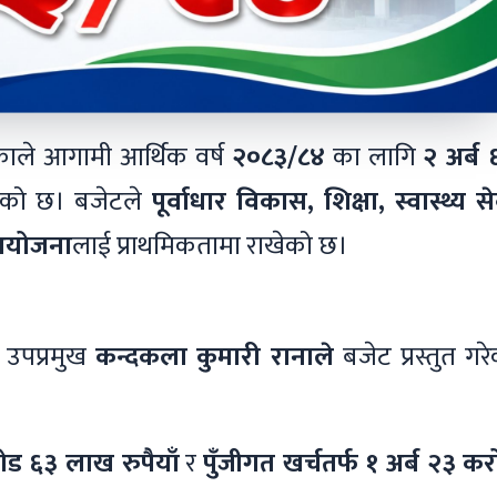
ाले आगामी आर्थिक वर्ष
२०८३/८४
का लागि
२ अर्ब
रेको छ। बजेटले
पूर्वाधार विकास, शिक्षा, स्वास्थ्य स
 आयोजना
लाई प्राथमिकतामा राखेको छ।
 उपप्रमुख
कन्दकला कुमारी रानाले
बजेट प्रस्तुत गर
रोड ६३ लाख रुपैयाँ
र
पुँजीगत खर्चतर्फ १ अर्ब २३ क