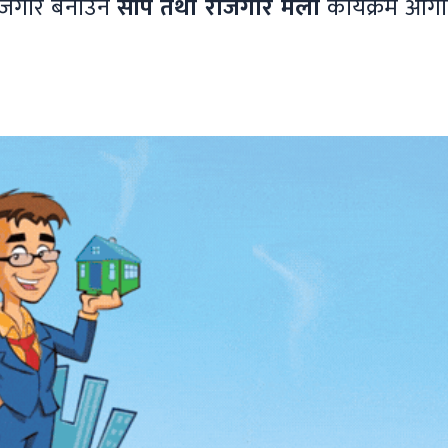
रोजगार बनाउन
सीप तथा रोजगार मेला
कार्यक्रम आगा
।