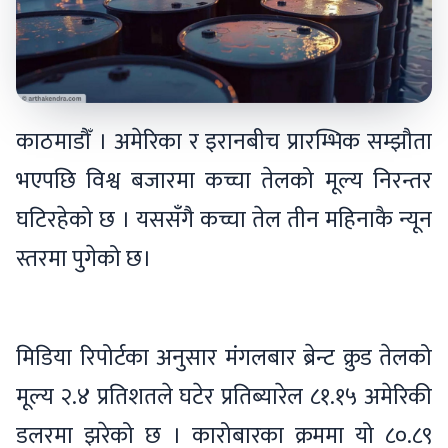
काठमाडौँ । अमेरिका र इरानबीच प्रारम्भिक सम्झौता
भएपछि विश्व बजारमा कच्चा तेलको मूल्य निरन्तर
घटिरहेको छ । यससँगै कच्चा तेल तीन महिनाकै न्यून
स्तरमा पुगेको छ।
मिडिया रिपोर्टका अनुसार मंगलबार ब्रेन्ट क्रुड तेलको
मूल्य २.४ प्रतिशतले घटेर प्रतिब्यारेल ८१.१५ अमेरिकी
डलरमा झरेको छ । कारोबारका क्रममा यो ८०.८९