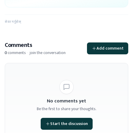
सेयर गर्नुहोस्
Comments
Add comment
0
comments
·
join the conversation
No comments yet
Be the first to share your thoughts.
Start the discussion