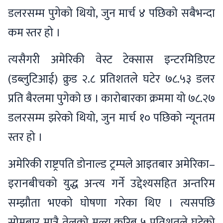
डलरसम्म पुगेको थियो, जुन मार्च ४ पछिको सबैभन्दा
कम स्तर हो ।
त्यसैगरी अमेरिकी वेस्ट टेक्सास इन्टरमिडिएट
(डब्लुटिआई) क्रुड २.८ प्रतिशतले घटेर ७८.५३ डलर
प्रति बैरलमा पुगेको छ । कारोबारका क्रममा यो ७८.२७
डलरसम्म झरेको थियो, जुन मार्च १० पछिको न्यूनतम
स्तर हो ।
अमेरिकी राष्ट्रपति डोनाल्ड ट्रम्पले आइतबार अमेरिका–
इरानबीचको युद्ध अन्त्य गर्ने उद्देश्यसहित अन्तरिम
सम्झौता भएको घोषणा गरेका थिए । त्यसपछि
सोमबार मात्रै तेलको मूल्य करिब ५ प्रतिशतले घटेको