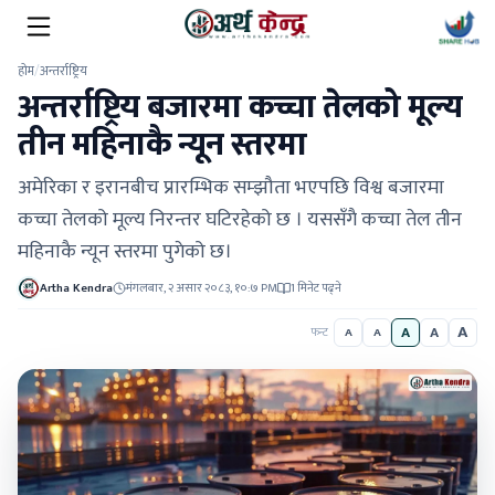
होम
/
अन्तर्राष्ट्रिय
अन्तर्राष्ट्रिय बजारमा कच्चा तेलको मूल्य
तीन महिनाकै न्यून स्तरमा
अमेरिका र इरानबीच प्रारम्भिक सम्झौता भएपछि विश्व बजारमा
कच्चा तेलको मूल्य निरन्तर घटिरहेको छ । यससँगै कच्चा तेल तीन
महिनाकै न्यून स्तरमा पुगेको छ।
Artha Kendra
मंगलबार, २ असार २०८३, १०:७ PM
1 मिनेट पढ्ने
A
A
A
फन्ट
A
A