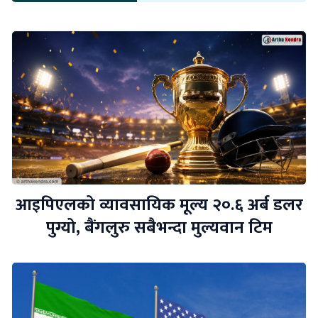
आइपिएलको व्यावसायिक मूल्य २०.६ अर्ब डलर
पुग्यो, बैंगलुरु सबैभन्दा मुल्यवान टिम