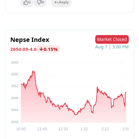
0
0
Reply