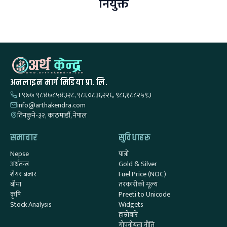
नियुक्त
अनलाइन मार्ग मिडिया प्रा. लि.
+९७७ ९८४७८५४३२८, ९८६०८३६२२६, ९८६१८८२५९३
info@arthakendra.com
तिनकुने-३२, काठमाडौं, नेपाल
समाचार
सुविधाहरू
Nepse
पात्रो
अर्थतन्त्र
Gold & Silver
शेयर बजार
Fuel Price (NOC)
बीमा
तरकारीको मूल्य
कृषि
Preeti to Unicode
Stock Analysis
Widgets
हाम्रोबारे
गोपनीयता नीति