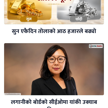
सुन एकैदिन तोलाको आठ हजारले बढ्यो
लगानीको बोर्डको सीईओमा यांकी उक्याब