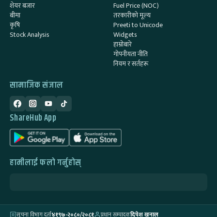
शेयर बजार
Fuel Price (NOC)
बीमा
तरकारीको मूल्य
कृषि
Preeti to Unicode
Stock Analysis
Widgets
हाम्रोबारे
गोपनीयता नीति
नियम र सर्तहरू
सामाजिक संजाल
ShareHub App
हामीलाई फलो गर्नुहोस्
सूचना विभाग दर्ता
४१९७-२०८०/२०८१
प्रधान सम्पादक
दिपेश खनाल