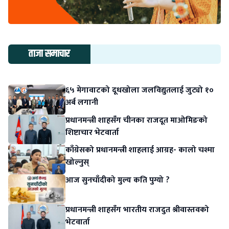
ताजा समाचार
६५ मेगावाटको दूधखोला जलविद्युतलाई जुट्यो १०
अर्ब लगानी
प्रधानमन्त्री शाहसँग चीनका राजदूत माओमिङको
शिष्टाचार भेटवार्ता
काँग्रेसको प्रधानमन्त्री शाहलाई आग्रह- कालो चश्मा
खोल्नुस्
आज सुनचाँदीको मुल्य कति पुग्यो ?
प्रधानमन्त्री शाहसँग भारतीय राजदुत श्रीवास्तवको
भेटवार्ता