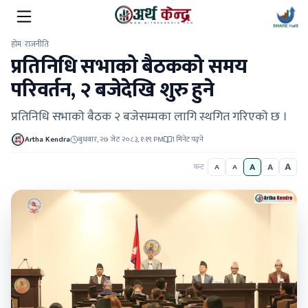
होम
/
राजनीति
प्रतिनिधि सभाको बैठकको समय
परिवर्तन, २ बजेदेखि शुरु हुने
प्रतिनिधि सभाको बैठक २ बजेसम्मका लागि स्थगित गरिएको छ ।
Artha Kendra
बुधबार, २७ जेठ २०८३, १:१९ PM
1 मिनेट पढ्ने
A
A
A
फन्ट
A
A