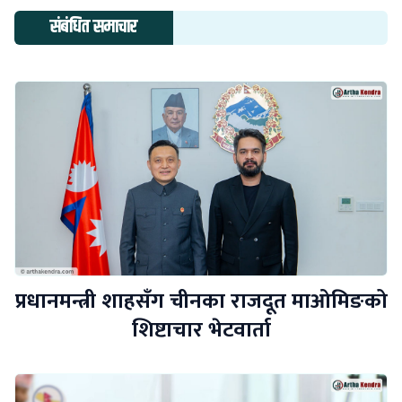
संबंधित समाचार
प्रधानमन्त्री शाहसँग चीनका राजदूत माओमिङको
शिष्टाचार भेटवार्ता