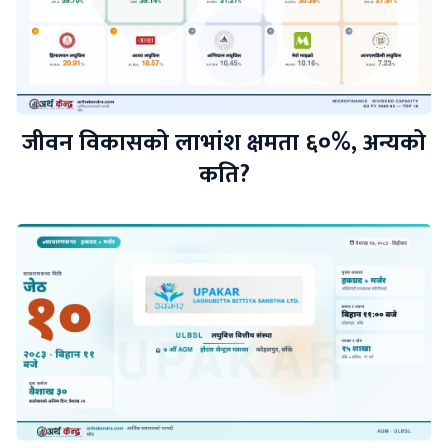
जीवन विकासको लाभांश क्षमता ६०%, अन्यको
कति?