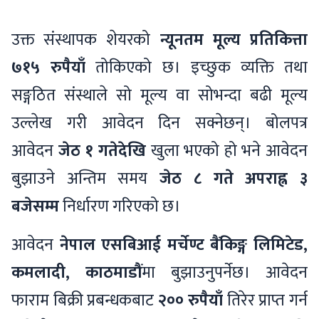
उक्त संस्थापक शेयरको
न्यूनतम मूल्य प्रतिकित्ता
७१५ रुपैयाँ
तोकिएको छ। इच्छुक व्यक्ति तथा
सङ्गठित संस्थाले सो मूल्य वा सोभन्दा बढी मूल्य
उल्लेख गरी आवेदन दिन सक्नेछन्। बोलपत्र
आवेदन
जेठ १ गतेदेखि
खुला भएको हो भने आवेदन
बुझाउने अन्तिम समय
जेठ ८ गते अपराह्न ३
बजेसम्म
निर्धारण गरिएको छ।
आवेदन
नेपाल एसबिआई मर्चेण्ट बैंकिङ्ग लिमिटेड,
कमलादी, काठमाडौं
मा बुझाउनुपर्नेछ। आवेदन
फाराम बिक्री प्रबन्धकबाट
२०० रुपैयाँ
तिरेर प्राप्त गर्न