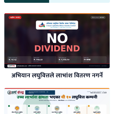
अभियान लघुवित्तले लाभांश वितरण नगर्ने