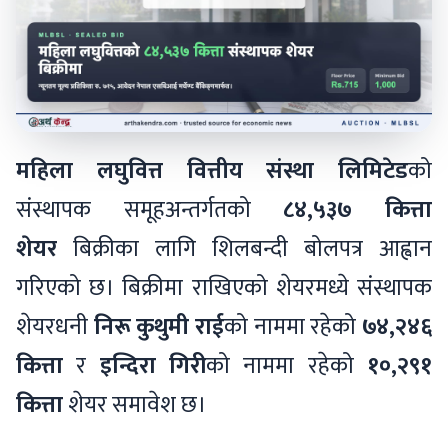
महिला लघुवित्त वित्तीय संस्था लिमिटेड
को
संस्थापक समूहअन्तर्गतको
८४,५३७ कित्ता
शेयर
बिक्रीका लागि शिलबन्दी बोलपत्र आह्वान
गरिएको छ। बिक्रीमा राखिएको शेयरमध्ये संस्थापक
शेयरधनी
निरू कुथुमी राई
को नाममा रहेको
७४,२४६
कित्ता
र
इन्दिरा गिरी
को नाममा रहेको
१०,२९१
कित्ता
शेयर समावेश छ।