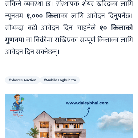
सकिने व्यवस्था छ। संस्थापक शेयर खरिदका लागि
न्यूनतम
१,००० कित्ता
का लागि आवेदन दिनुपर्नेछ।
सोभन्दा बढी आवेदन दिन चाहनेले
१० कित्ताको
गुणन
मा वा बिक्रीमा राखिएका सम्पूर्ण कित्ताका लागि
आवेदन दिन सक्नेछन्।
#Shares Auction
#Mahila Laghubitta