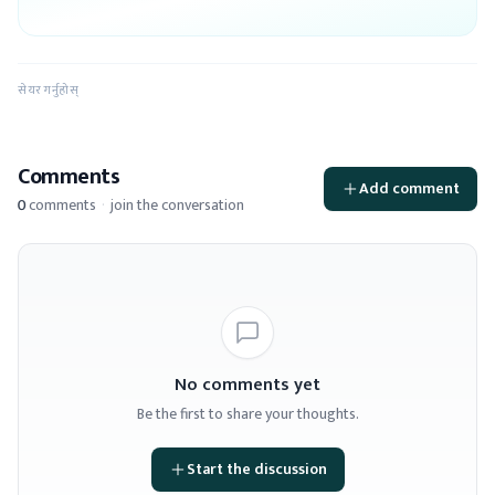
सेयर गर्नुहोस्
Comments
Add comment
0
comments
·
join the conversation
No comments yet
Be the first to share your thoughts.
Start the discussion