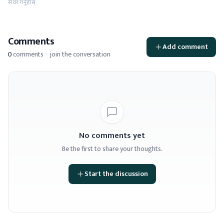
सेयर गर्नुहोस्
Comments
Add comment
0
comments
·
join the conversation
No comments yet
Be the first to share your thoughts.
Start the discussion