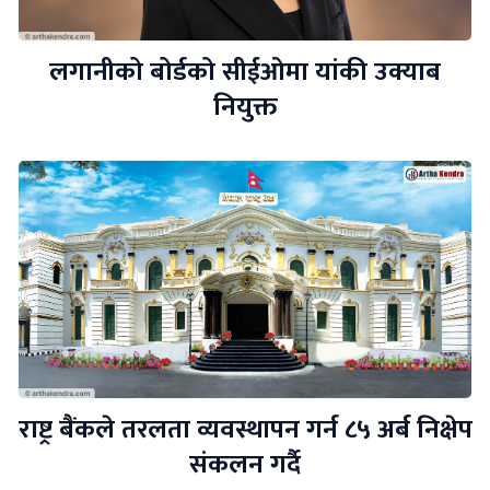
लगानीको बोर्डको सीईओमा यांकी उक्याब
नियुक्त
राष्ट्र बैंकले तरलता व्यवस्थापन गर्न ८५ अर्ब निक्षेप
संकलन गर्दै