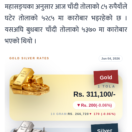
महासङ्घका अनुसार आज चाँदी तोलाको ८५ रुपैयाँले
घटेर तोलाको ५२८५ मा कारोबार भइरहेको छ ।
यसअघि बुधबार चाँदी तोलाको ५३७० मा कारोबार
भएको थियो ।