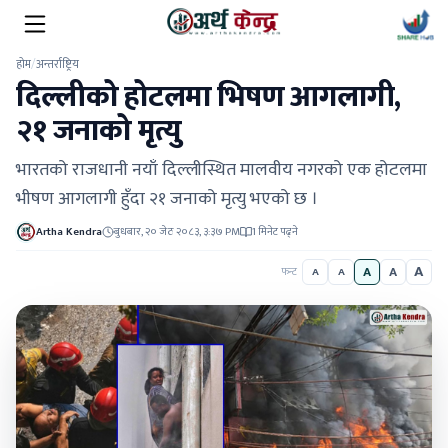
होम
/
अन्तर्राष्ट्रिय
दिल्लीको होटलमा भिषण आगलागी,
२१ जनाको मृत्यु
भारतको राजधानी नयाँ दिल्लीस्थित मालवीय नगरको एक होटलमा
भीषण आगलागी हुँदा २१ जनाको मृत्यु भएको छ ।
Artha Kendra
बुधबार, २० जेठ २०८३, ३:३७ PM
1 मिनेट पढ्ने
A
A
A
फन्ट
A
A