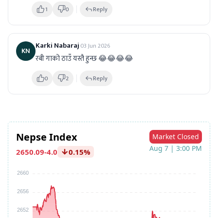
1
0
Reply
Karki Nabaraj
·
03 Jun 2026
KN
रबी गाको ठाउँ यस्तै हुन्छ 😂😂😂😂
0
2
Reply