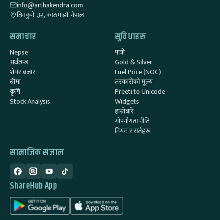
info@arthakendra.com
तिनकुने-३२, काठमाडौं, नेपाल
समाचार
सुविधाहरू
Nepse
पात्रो
अर्थतन्त्र
Gold & Silver
शेयर बजार
Fuel Price (NOC)
बीमा
तरकारीको मूल्य
कृषि
Preeti to Unicode
Stock Analysis
Widgets
हाम्रोबारे
गोपनीयता नीति
नियम र सर्तहरू
सामाजिक संजाल
ShareHub App