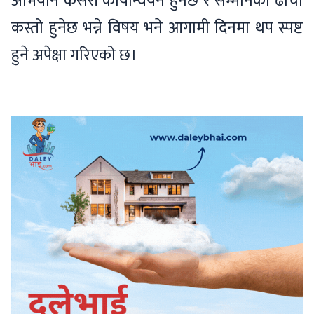
अभियान कसरी कार्यान्वयन हुनेछ र सम्मानको ढाँचा
कस्तो हुनेछ भन्ने विषय भने आगामी दिनमा थप स्पष्ट
हुने अपेक्षा गरिएको छ।