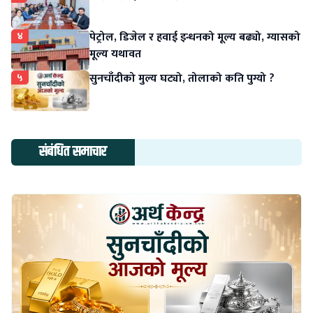
४
पेट्रोल, डिजेल र हवाई इन्धनको मूल्य बढ्यो, ग्यासको
मूल्य यथावत
५
सुनचाँदीको मुल्य घट्यो, तोलाको कति पुग्यो ?
संबंधित समाचार