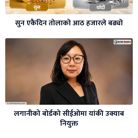
सुन एकैदिन तोलाको आठ हजारले बढ्यो
लगानीको बोर्डको सीईओमा यांकी उक्याब
नियुक्त