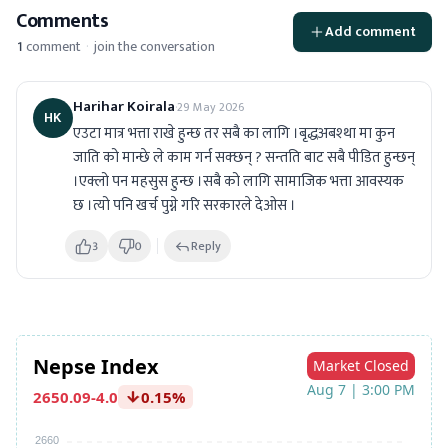
Comments
Add comment
1
comment
·
join the conversation
Harihar Koirala
·
29 May 2026
HK
एउटा मात्र भत्ता राखे हुन्छ तर सबै का लागि ।बृद्धअबश्था मा कुन 
जाति को मान्छे ले काम गर्न सक्छन् ? सन्तति बाट सबै पीडित हुन्छन् 
।एक्लो पन महसुस हुन्छ ।सबै को लागि सामाजिक भत्ता आवस्यक 
छ ।त्यो पनि खर्च पुग्ने गरि सरकारले देओस ।
3
0
Reply