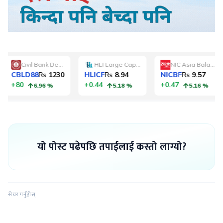
यो पोस्ट पढेपछि तपाईलाई कस्तो लाग्यो?
सेयर गर्नुहोस्