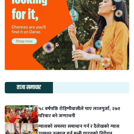
ताजा समाचार
५८ वर्षपछि रोहिणीवासीले पाए लालपुर्जा, २७१
परिवार बने जग्गाधनी
ग्यासको समस्या समाधान गर्न र दैलेखको ग्यास
उत्खनन तत्काल गर्न मन्त्री यादवको निर्देशन