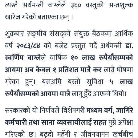
त्यस्तै अर्थमन्त्री वाग्लेले ३६० वस्तुको अन्तशुल्क
खारेज गरेको बताएका छन् ।
शुक्रबार सङ्घीय संसद्को संयुक्त बैठकमा आर्थिक
वर्ष
२०८३/८४
को बजेट प्रस्तुत गर्दै अर्थमन्त्री
डा.
स्वर्णिम वाग्ले
ले वार्षिक
१० लाख रुपैयाँसम्मको
आयमा अब केवल १ प्रतिशत मात्रै कर
लाग्ने घोषणा
गरेका हुन्। यसअघि यस्तो सुविधा
५ लाख
रुपैयाँसम्मको आयमा मात्रै
लागू हुँदै आएको थियो।
सरकारको यो निर्णयले विशेषगरी
मध्यम वर्ग, जागिरे
कर्मचारी तथा साना व्यवसायीलाई राहत
पुग्ने अपेक्षा
गरिएको छ। बढ्दो महँगी र जीवनयापन खर्चबीच