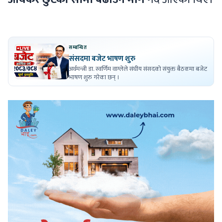
सम्बन्धित
संसदमा बजेट भाषण शुरु
अर्थमन्त्री डा. स्वर्णिम वाग्लेले संघीय संसदको संयुक्त बैठकमा बजेट
भाषण शुरु गरेका छन् ।