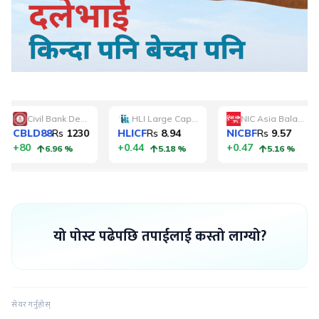
यो पोस्ट पढेपछि तपाईलाई कस्तो लाग्यो?
सेयर गर्नुहोस्