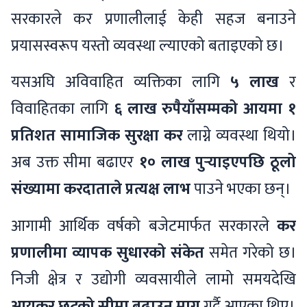
सरकारले कर प्रणालीलाई केही सहज बनाउने
प्रयासस्वरूप यस्तो व्यवस्था ल्याएको बताइएको छ।
यसअघि अविवाहित व्यक्तिका लागि
५ लाख
र
विवाहितका लागि
६ लाख रुपैयाँसम्मको आयमा १
प्रतिशत सामाजिक सुरक्षा कर
लाग्ने व्यवस्था थियो।
अब उक्त सीमा बढाएर
१० लाख पुर्‍याइएपछि ठूलो
संख्यामा करदाताले प्रत्यक्ष लाभ
पाउने भएका छन्।
आगामी आर्थिक वर्षको बजेटमार्फत सरकारले
कर
प्रणालीमा व्यापक सुधारको संकेत
समेत गरेको छ।
निजी क्षेत्र र उद्योगी व्यवसायीले लामो समयदेखि
आयकर छुटको सीमा बढाउन माग
गर्दै आएका थिए।