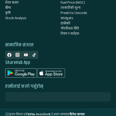
शेयर बजार
Fuel Price (NOC)
बीमा
तरकारीको मूल्य
कृषि
Preeti to Unicode
Stock Analysis
Widgets
हाम्रोबारे
गोपनीयता नीति
नियम र सर्तहरू
सामाजिक संजाल
ShareHub App
हामीलाई फलो गर्नुहोस्
सूचना विभाग दर्ता
४१९७-२०८०/२०८१
प्रधान सम्पादक
दिपेश खनाल