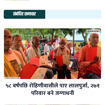
संबंधित समाचार
५८ वर्षपछि रोहिणीवासीले पाए लालपुर्जा, २७१
परिवार बने जग्गाधनी