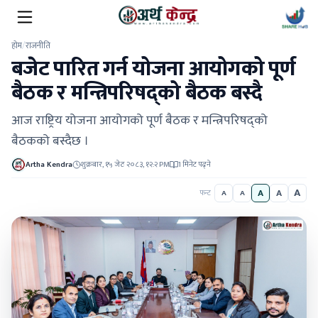
होम
/
राजनीति
बजेट पारित गर्न योजना आयोगको पूर्ण
बैठक र मन्त्रिपरिषद्को बैठक बस्दै
आज राष्ट्रिय योजना आयोगको पूर्ण बैठक र मन्त्रिपरिषद्को
बैठकको बस्दैछ ।
Artha Kendra
शुक्रबार, १५ जेठ २०८३, १२:२ PM
1 मिनेट पढ्ने
A
A
A
फन्ट
A
A