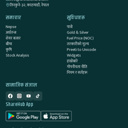
तिनकुने-३२, काठमाडौं, नेपाल
समाचार
सुविधाहरू
Nepse
पात्रो
अर्थतन्त्र
Gold & Silver
शेयर बजार
Fuel Price (NOC)
बीमा
तरकारीको मूल्य
कृषि
Preeti to Unicode
Stock Analysis
Widgets
हाम्रोबारे
गोपनीयता नीति
नियम र सर्तहरू
सामाजिक संजाल
ShareHub App