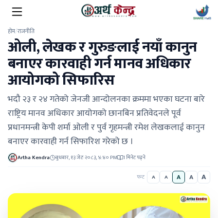
होम
/
राजनीति
ओली, लेखक र गुरुङलाई नयाँ कानुन
बनाएर कारवाही गर्न मानव अधिकार
आयोगको सिफारिस
भदौ २३ र २४ गतेको जेनजी आन्दोलनका क्रममा भएका घटना बारे
राष्ट्रिय मानव अधिकार आयोगको छानबिन प्रतिवेदनले पूर्व
प्रधानमन्त्री केपी शर्मा ओली र पुर्व गृहमन्त्री रमेश लेखकलाई कानुन
बनाएर कारवाही गर्न सिफारिश गरेको छ ।
Artha Kendra
बुधबार, १३ जेठ २०८३, ४:४० PM
1 मिनेट पढ्ने
A
A
A
फन्ट
A
A