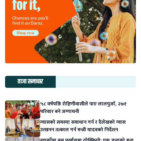
ताजा समाचार
५८ वर्षपछि रोहिणीवासीले पाए लालपुर्जा, २७१
परिवार बने जग्गाधनी
ग्यासको समस्या समाधान गर्न र दैलेखको ग्यास
उत्खनन तत्काल गर्न मन्त्री यादवको निर्देशन
ग्वार्कोमा बस पर्खालमा ठोक्कियो: एक जनाको मृत्यु,