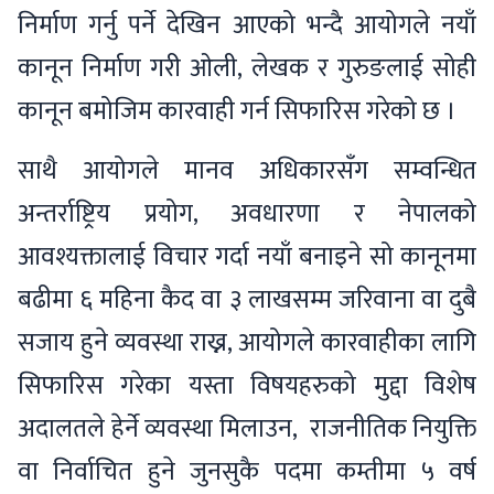
निर्माण गर्नु पर्ने देखिन आएको भन्दै आयोगले नयाँ
कानून निर्माण गरी ओली, लेखक र गुरुङलाई सोही
कानून बमोजिम कारवाही गर्न सिफारिस गरेको छ ।
साथै आयोगले मानव अधिकारसँग सम्वन्धित
अन्तर्राष्ट्रिय प्रयोग, अवधारणा र नेपालको
आवश्यक्तालाई विचार गर्दा नयाँ बनाइने सो कानूनमा
बढीमा ६ महिना कैद वा ३ लाखसम्म जरिवाना वा दुबै
सजाय हुने व्यवस्था राख्न, आयोगले कारवाहीका लागि
सिफारिस गरेका यस्ता विषयहरुको मुद्दा विशेष
अदालतले हेर्ने व्यवस्था मिलाउन, राजनीतिक नियुक्ति
वा निर्वाचित हुने जुनसुकै पदमा कम्तीमा ५ वर्ष