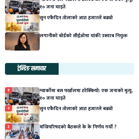
१० जना घाइते
सुन एकैदिन तोलाको आठ हजारले बढ्यो
लगानीको बोर्डको सीईओमा यांकी उक्याब नियुक्त
ट्रेन्डिङ समाचार
१
ग्वार्कोमा बस पर्खालमा ठोक्कियो: एक जनाको मृत्यु,
१० जना घाइते
२
सुन एकैदिन तोलाको आठ हजारले बढ्यो
३
मन्त्रिपरिषदको बैठकले के के निर्णय गर्यो ?