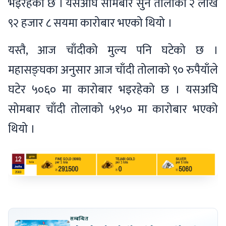
भइरहेको छ । यसअघि सोमबार सुन तोलाको २ लाख
९२ हजार ८ सयमा कारोबार भएको थियो ।
यस्तै, आज चाँदीको मुल्य पनि घटेको छ ।
महासङ्घका अनुसार आज चाँदी तोलाको ९० रुपैयाँले
घटेर ५०६० मा कारोबार भइरहेको छ । यसअघि
सोमबार चाँदी तोलाको ५१५० मा कारोबार भएको
थियो ।
सम्बन्धित