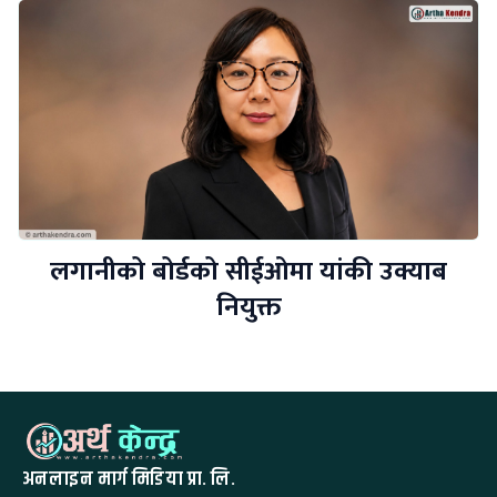
लगानीको बोर्डको सीईओमा यांकी उक्याब
नियुक्त
अनलाइन मार्ग मिडिया प्रा. लि.