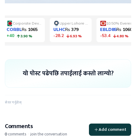
यो पोस्ट पढेपछि तपाईलाई कस्तो लाग्यो?
सेयर गर्नुहोस्
Comments
Add comment
0
comments
·
join the conversation