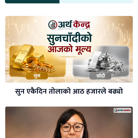
सुन एकैदिन तोलाको आठ हजारले बढ्यो