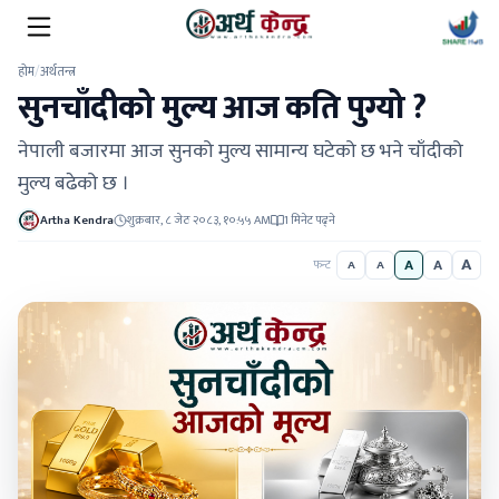
होम
/
अर्थतन्त्र
सुनचाँदीको मुल्य आज कति पुग्यो ?
नेपाली बजारमा आज सुनको मुल्य सामान्य घटेको छ भने चाँदीको
मुल्य बढेको छ ।
Artha Kendra
शुक्रबार, ८ जेठ २०८३, १०:५५ AM
1 मिनेट पढ्ने
A
A
A
फन्ट
A
A