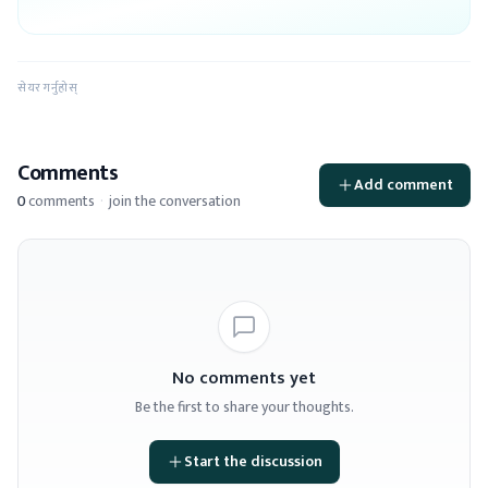
सेयर गर्नुहोस्
Comments
Add comment
0
comments
·
join the conversation
No comments yet
Be the first to share your thoughts.
Start the discussion