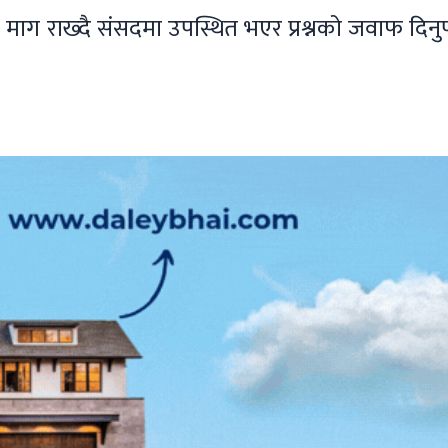
्ने माग राख्दै संसदमा उपस्थित भएर प्रश्नको जवाफ दिनुपर