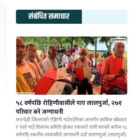
संबंधित समाचार
५८ वर्षपछि रोहिणीवासीले पाए लालपुर्जा, २७१
परिवार बने जग्गाधनी
रुपन्देही जिल्लाको रोहिणी गाउँपालिका अन्तर्गत साविक बोधवार
र पर्सा गाउँ विकास समिति क्षेत्रमा एकसरो नापी भएको करिब ५८
वर्षपछि स्थानीय स्ववासीले जग्गाधनी दर्ता प्रमाणपुर्जा (लालपुर्जा)