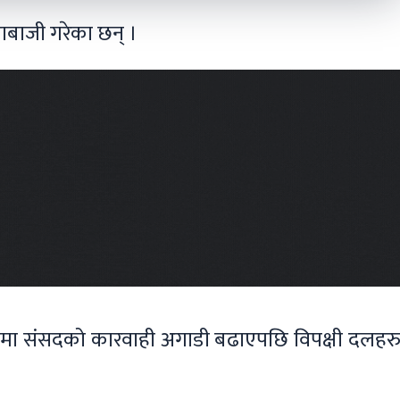
राबाजी गरेका छन् ।
चमा संसदको कारवाही अगाडी बढाएपछि विपक्षी दलहरु