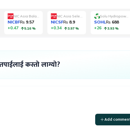
 तपाईलाई कस्तो लाग्यो?
Add commen