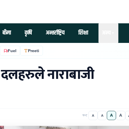
बीमा
कृषि
अन्तर्राष्ट्रिय
शिक्षा
अन्य
Fuel
Preeti
ी दलहरुले नाराबाजी
A
A
A
A
फन्ट