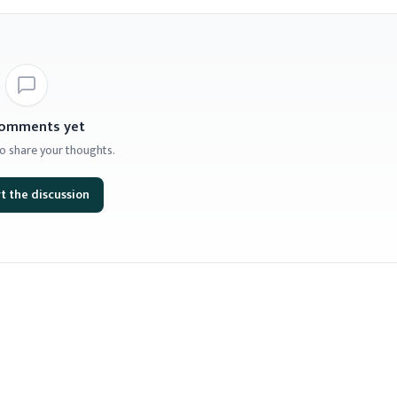
omments yet
 to share your thoughts.
t the discussion