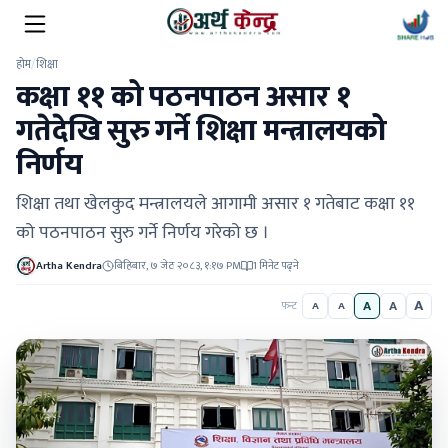
होम
/
शिक्षा
कक्षा ११ को पठनपाठन असार १
गतेदेखि सुरु गर्ने शिक्षा मन्त्रालयको
निर्णय
शिक्षा तथा खेलकुद मन्त्रालयले आगामी असार १ गतेबाट कक्षा ११
को पठनपाठन सुरु गर्ने निर्णय गरेको छ ।
Artha Kendra
बिहिबार, ७ जेठ २०८३, १:१७ PM
1 मिनेट पढ्ने
A
A
A
फन्ट
A
A