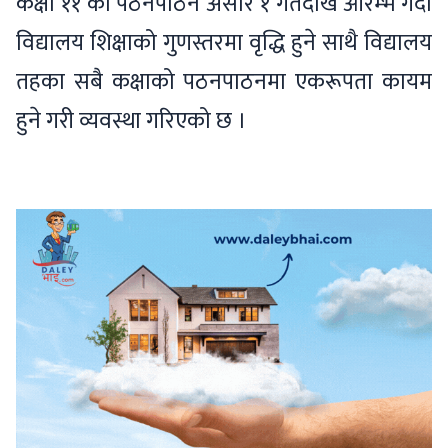
कक्षा ११ को पठनपाठन असार १ गतेदेखि आरम्भ गर्दा
विद्यालय शिक्षाको गुणस्तरमा वृद्धि हुने साथै विद्यालय
तहका सबै कक्षाको पठनपाठनमा एकरूपता कायम
हुने गरी व्यवस्था गरिएको छ ।