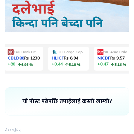
यो पोस्ट पढेपछि तपाईलाई कस्तो लाग्यो?
सेयर गर्नुहोस्