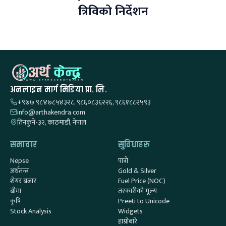
त्रिविको निर्देशन
अनलाइन मार्ग मिडिया प्रा. लि.
+९७७ ९८४७८५४३२८, ९८६०८३६२२६, ९८६१८८२५९३
info@arthakendra.com
तिनकुने-३२, काठमाडौं, नेपाल
समाचार
सुविधाहरू
Nepse
पात्रो
अर्थतन्त्र
Gold & Silver
शेयर बजार
Fuel Price (NOC)
बीमा
तरकारीको मूल्य
कृषि
Preeti to Unicode
Stock Analysis
Widgets
हाम्रोबारे