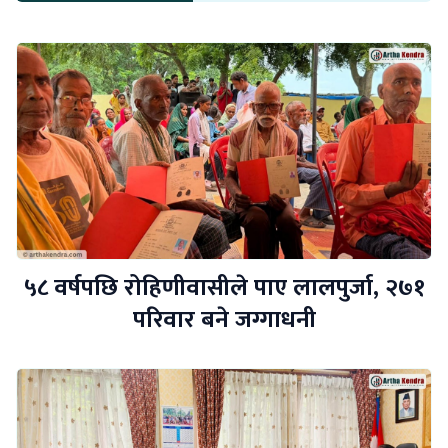
५८ वर्षपछि रोहिणीवासीले पाए लालपुर्जा, २७१
परिवार बने जग्गाधनी