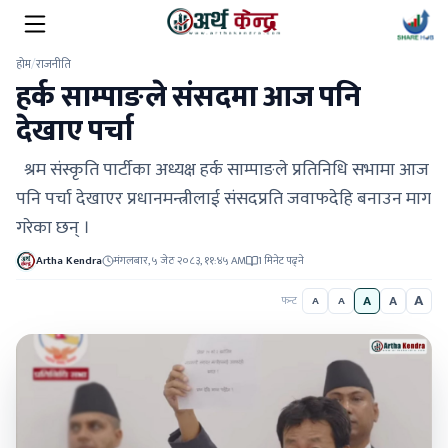
होम
/
राजनीति
हर्क साम्पाङले संसदमा आज पनि
देखाए पर्चा
श्रम संस्कृति पार्टीका अध्यक्ष हर्क साम्पाङले प्रतिनिधि सभामा आज
पनि पर्चा देखाएर प्रधानमन्त्रीलाई संसदप्रति जवाफदेहि बनाउन माग
गरेका छन् ।
Artha Kendra
मंगलबार, ५ जेठ २०८३, ११:४५ AM
1 मिनेट पढ्ने
A
A
A
फन्ट
A
A