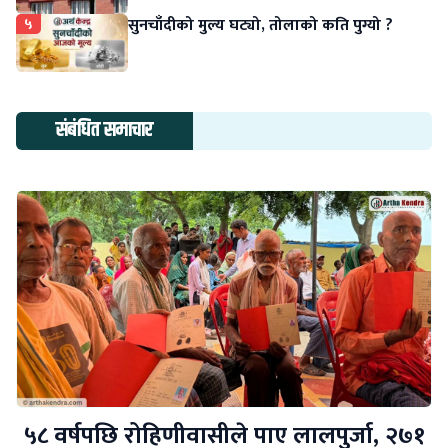
५
सुनचाँदीको मुल्य घट्यो, तोलाको कति पुग्यो ?
संबंधित समाचार
५८ वर्षपछि रोहिणीवासीले पाए लालपुर्जा, २७१