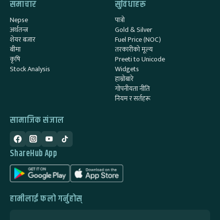
समाचार
सुविधाहरू
Nepse
पात्रो
अर्थतन्त्र
Gold & Silver
शेयर बजार
Fuel Price (NOC)
बीमा
तरकारीको मूल्य
कृषि
Preeti to Unicode
Stock Analysis
Widgets
हाम्रोबारे
गोपनीयता नीति
नियम र सर्तहरू
सामाजिक संजाल
ShareHub App
हामीलाई फलो गर्नुहोस्