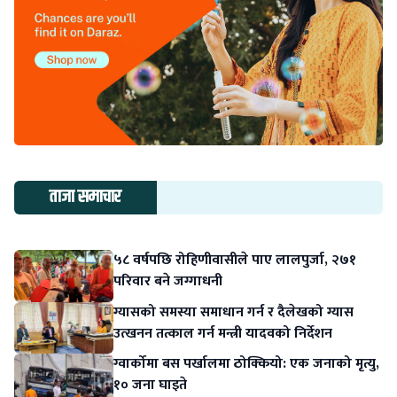
ताजा समाचार
५८ वर्षपछि रोहिणीवासीले पाए लालपुर्जा, २७१
परिवार बने जग्गाधनी
ग्यासको समस्या समाधान गर्न र दैलेखको ग्यास
उत्खनन तत्काल गर्न मन्त्री यादवको निर्देशन
ग्वार्कोमा बस पर्खालमा ठोक्कियो: एक जनाको मृत्यु,
१० जना घाइते