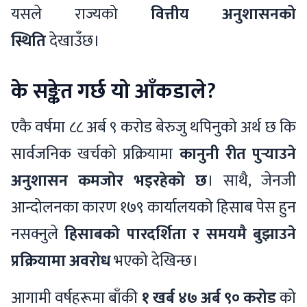
यसले राज्यको
वित्तीय अनुशासनको
स्थिति
देखाउँछ।
के सङ्केत गर्छ यो आँकडाले?
एकै वर्षमा ८८ अर्ब ९ करोड बेरुजु थपिनुको अर्थ छ कि
सार्वजनिक खर्चको प्रक्रियामा
कानुनी रीत पुर्‍याउने
अनुशासन कमजोर भइरहेको छ
। साथै, जेनजी
आन्दोलनका कारण १७९ कार्यालयको हिसाब पेस हुन
नसक्नुले
हिसाबको पारदर्शिता र समयमै बुझाउने
प्रक्रियामा अवरोध
भएको देखिन्छ।
आगामी वर्षहरूमा बाँकी
१ खर्ब ४७ अर्ब ९० करोड
को