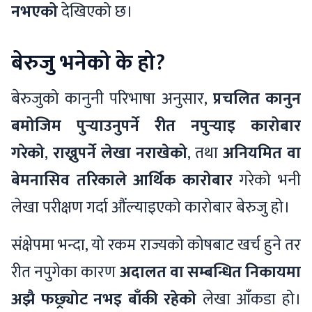
नभएको
देखिएको छ।
बेरुजु भनेको के हो?
बेरुजुको कानुनी परिभाषा अनुसार,
प्रचलित कानुन
बमोजिम पुर्‍याउनुपर्ने रीत नपुर्‍याइ कारोबार
गरेको
,
राख्नुपर्ने लेखा नराखेको
, तथा
अनियमित वा
बेमनासिव तरिकाले आर्थिक कारोबार
गरेको भनी
लेखा परीक्षण गर्दा औंल्याइएको कारोबार बेरुजु हो।
संक्षेपमा भन्दा, यो रकम राज्यको कोषबाट खर्च हुने तर
रीत नपुगेका कारण
अदालत वा सम्बन्धित निकायमा
अझै फछ्र्योट नभइ बाँकी रहेको
लेखा आँकडा हो।