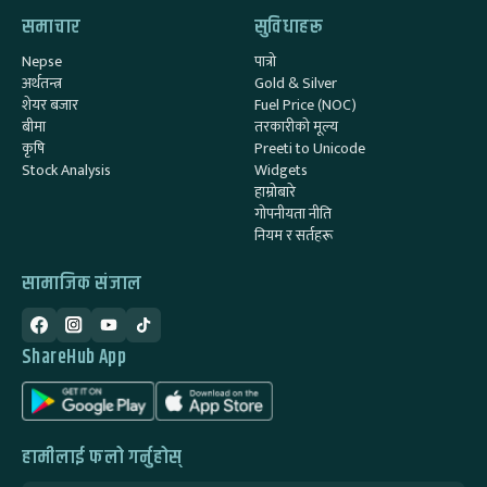
समाचार
सुविधाहरू
Nepse
पात्रो
अर्थतन्त्र
Gold & Silver
शेयर बजार
Fuel Price (NOC)
बीमा
तरकारीको मूल्य
कृषि
Preeti to Unicode
Stock Analysis
Widgets
हाम्रोबारे
गोपनीयता नीति
नियम र सर्तहरू
सामाजिक संजाल
ShareHub App
हामीलाई फलो गर्नुहोस्