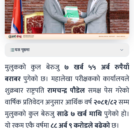
यस पृष्ठमा
मुलुकको कुल बेरुजु
७ खर्ब ५५ अर्ब रुपैयाँ
बराबर
पुगेको छ। महालेखा परीक्षकको कार्यालयले
शुक्रबार राष्ट्रपति
रामचन्द्र पौडेल
समक्ष पेस गरेको
वार्षिक प्रतिवेदन अनुसार आर्थिक वर्ष
२०८१/८२
सम्म
मुलुकको कुल बेरुजु
साढे ७ खर्ब माथि
पुगेको हो।
यो रकम एकै वर्षमा
८८ अर्ब ९ करोडले बढेको
छ।