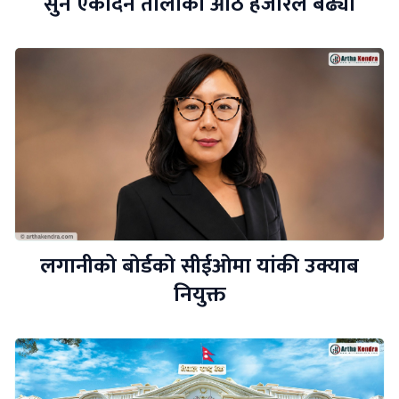
सुन एकैदिन तोलाको आठ हजारले बढ्यो
लगानीको बोर्डको सीईओमा यांकी उक्याब
नियुक्त