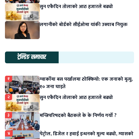
सुन एकैदिन तोलाको आठ हजारले बढ्यो
लगानीको बोर्डको सीईओमा यांकी उक्याब नियुक्त
ट्रेन्डिङ समाचार
१
ग्वार्कोमा बस पर्खालमा ठोक्कियो: एक जनाको मृत्यु,
१० जना घाइते
२
सुन एकैदिन तोलाको आठ हजारले बढ्यो
३
मन्त्रिपरिषदको बैठकले के के निर्णय गर्यो ?
४
पेट्रोल, डिजेल र हवाई इन्धनको मूल्य बढ्यो, ग्यासको