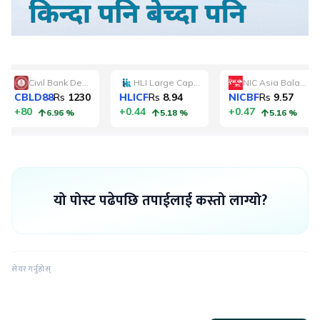
यो पोस्ट पढेपछि तपाईलाई कस्तो लाग्यो?
सेयर गर्नुहोस्