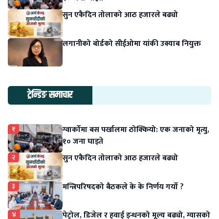
सुन एकैदिन तोलाको आठ हजारले बढ्यो
लगानीको बोर्डको सीईओमा यांकी उक्याब नियुक्त
ट्रेन्डिङ समाचार
१
ग्वार्कोमा बस पर्खालमा ठोक्कियो: एक जनाको मृत्यु,
१० जना घाइते
२
सुन एकैदिन तोलाको आठ हजारले बढ्यो
३
मन्त्रिपरिषदको बैठकले के के निर्णय गर्यो ?
४
पेट्रोल, डिजेल र हवाई इन्धनको मूल्य बढ्यो, ग्यासको