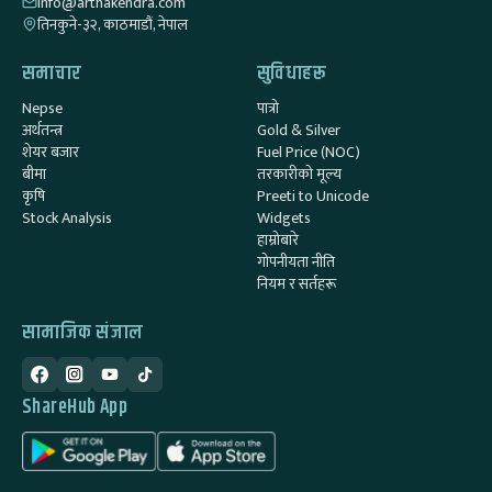
info@arthakendra.com
तिनकुने-३२, काठमाडौं, नेपाल
समाचार
सुविधाहरू
Nepse
पात्रो
अर्थतन्त्र
Gold & Silver
शेयर बजार
Fuel Price (NOC)
बीमा
तरकारीको मूल्य
कृषि
Preeti to Unicode
Stock Analysis
Widgets
हाम्रोबारे
गोपनीयता नीति
नियम र सर्तहरू
सामाजिक संजाल
ShareHub App