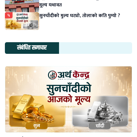
मूल्य यथावत
५
सुनचाँदीको मुल्य घट्यो, तोलाको कति पुग्यो ?
संबंधित समाचार