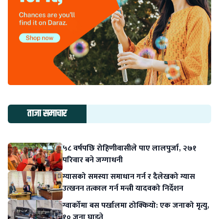
ताजा समाचार
५८ वर्षपछि रोहिणीवासीले पाए लालपुर्जा, २७१
परिवार बने जग्गाधनी
ग्यासको समस्या समाधान गर्न र दैलेखको ग्यास
उत्खनन तत्काल गर्न मन्त्री यादवको निर्देशन
ग्वार्कोमा बस पर्खालमा ठोक्कियो: एक जनाको मृत्यु,
१० जना घाइते