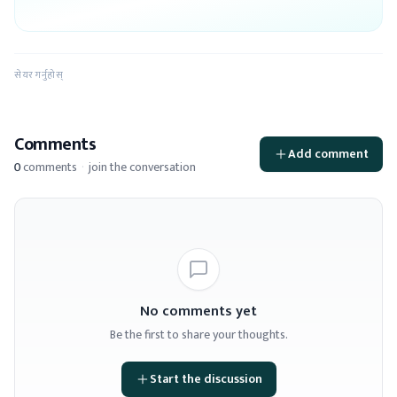
सेयर गर्नुहोस्
Comments
Add comment
0
comments
·
join the conversation
No comments yet
Be the first to share your thoughts.
Start the discussion