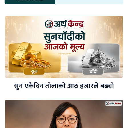
सुन एकैदिन तोलाको आठ हजारले बढ्यो