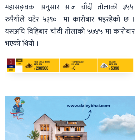
महासङ्घका अनुसार आज चाँदी तोलाको ३५५
रुपैयाँले घटेर ५३९० मा कारोबार भइरहेको छ ।
यसअघि विहिबार चाँदी तोलाको ५७४५ मा कारोबार
भएको थियो ।