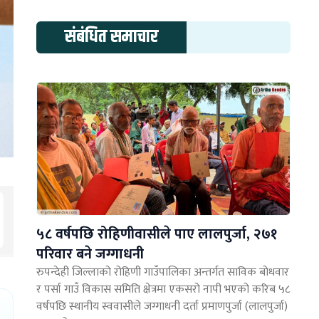
संबंधित समाचार
५८ वर्षपछि रोहिणीवासीले पाए लालपुर्जा, २७१
परिवार बने जग्गाधनी
रुपन्देही जिल्लाको रोहिणी गाउँपालिका अन्तर्गत साविक बोधवार
र पर्सा गाउँ विकास समिति क्षेत्रमा एकसरो नापी भएको करिब ५८
वर्षपछि स्थानीय स्ववासीले जग्गाधनी दर्ता प्रमाणपुर्जा (लालपुर्जा)