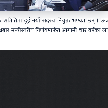
लक समितिमा दुई नयाँ सदस्य नियुक्त भएका छन् । ऊर्
बुधबार मन्त्रीस्तरीय निर्णयमार्फत आगामी चार वर्षका ल