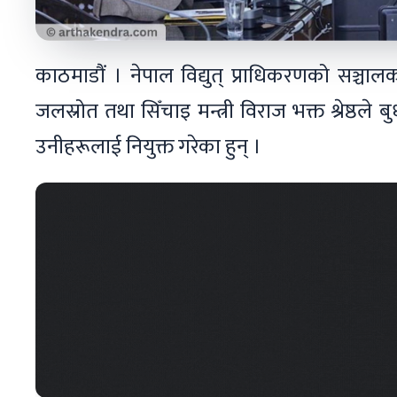
काठमाडौं । नेपाल विद्युत् प्राधिकरणको सञ्चा
जलस्रोत तथा सिँचाइ मन्त्री विराज भक्त श्रेष्ठले 
उनीहरूलाई नियुक्त गरेका हुन् ।