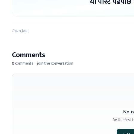
यो पोस्ट पढेपछि
सेयर गर्नुहोस्
Comments
0
comments
·
join the conversation
No c
Be the first