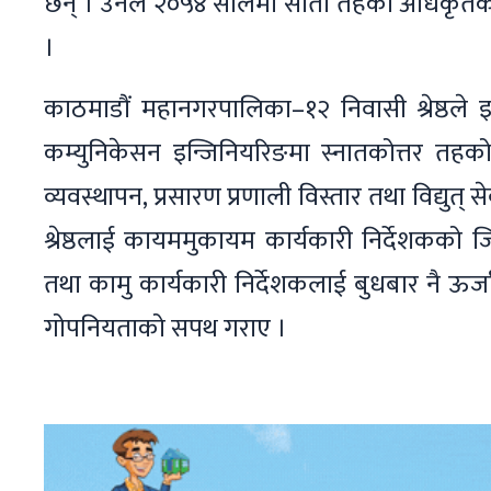
छन् । उनले २०५४ सालमा सातौँ तहको अधिकृतका रू
।
काठमाडौं महानगरपालिका–१२ निवासी श्रेष्ठले इ
कम्युनिकेसन इन्जिनियरिङमा स्नातकोत्तर तहको 
व्यवस्थापन, प्रसारण प्रणाली विस्तार तथा विद्यु
श्रेष्ठलाई कायममुकायम कार्यकारी निर्देशकको 
तथा कामु कार्यकारी निर्देशकलाई बुधबार नै ऊर्जा,
गोपनियताको सपथ गराए ।