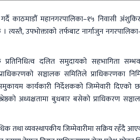
ित्व गर्दै काठमाडौं महानगरपालिका–१५ निवासी अंशुक
त्यस्तै, उपभोक्ताको तर्फबाट नार्गाजुन नगरपालिका
फ प्रतिनिधित्व दलित समुदायको सहभागिता सम्भव
प्राधिकरणको सञ्चालक समितिले प्राधिकरणका निमित
कायममुकायम कार्यकारी निर्देशकको जिम्मेवारी दिएको 
श्रेष्ठको अध्यक्षतामा बुधबार बसेको प्राधिकरण सञ्च
।
्राविधिक तथा व्यवस्थापकीय जिम्मेवारीमा सक्रिय रहँदै आ