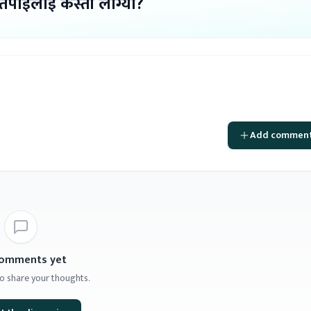
 तपाईलाई कस्तो लाग्यो?
Add commen
omments yet
 to share your thoughts.