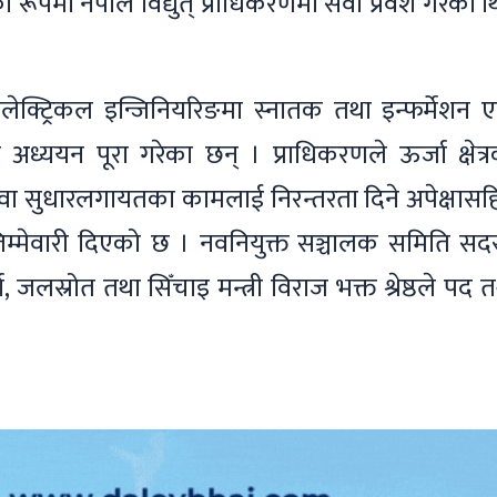
पमा नेपाल विद्युत् प्राधिकरणमा सेवा प्रवेश गरेका 
लेक्ट्रिकल इन्जिनियरिङमा स्नातक तथा इन्फर्मेशन ए
अध्ययन पूरा गरेका छन् । प्राधिकरणले ऊर्जा क्षेत्
त् सेवा सुधारलगायतका कामलाई निरन्तरता दिने अपेक्षास
जिम्मेवारी दिएको छ । नवनियुक्त सञ्चालक समिति सद
 जलस्रोत तथा सिँचाइ मन्त्री विराज भक्त श्रेष्ठले पद 