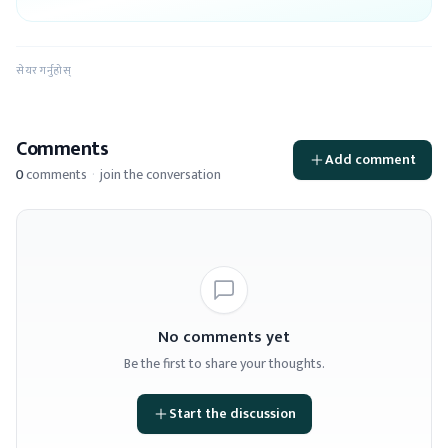
सेयर गर्नुहोस्
Comments
Add comment
0
comments
·
join the conversation
No comments yet
Be the first to share your thoughts.
Start the discussion