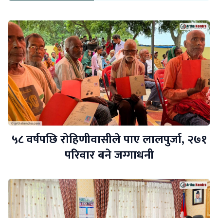
५८ वर्षपछि रोहिणीवासीले पाए लालपुर्जा, २७१
परिवार बने जग्गाधनी