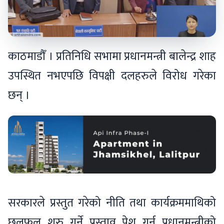
काठमाडौँ । प्रतिनिधि सभामा प्रधानमन्त्री बालेन्द्र शाह
उपस्थित नभएपछि विपक्षी दलहरुले विरोध गरेका
छन् ।
सरकारले प्रस्तुत गरेको नीति तथा कार्यक्रममाथिको
छलफल शुरु गर्ने प्रस्ताव पेश गर्न प्रधानमन्त्रीको