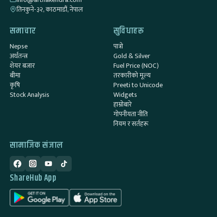
तिनकुने-३२, काठमाडौं, नेपाल
समाचार
सुविधाहरू
Nepse
पात्रो
अर्थतन्त्र
Gold & Silver
शेयर बजार
Fuel Price (NOC)
बीमा
तरकारीको मूल्य
कृषि
Preeti to Unicode
Stock Analysis
Widgets
हाम्रोबारे
गोपनीयता नीति
नियम र सर्तहरू
सामाजिक संजाल
ShareHub App