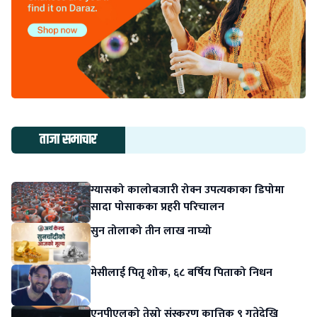
ताजा समाचार
ग्यासको कालोबजारी रोक्न उपत्यकाका डिपोमा
सादा पोसाकका प्रहरी परिचालन
सुन तोलाको तीन लाख नाघ्यो
मेसीलाई पितृ शोक, ६८ बर्षिय पिताको निधन
एनपीएलको तेस्रो संस्करण कात्तिक ९ गतेदेखि