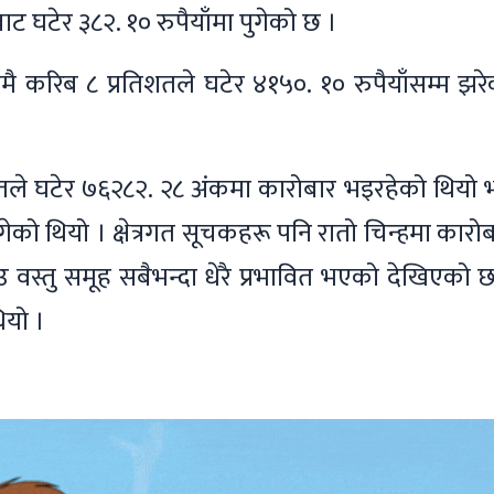
ाट घटेर ३८२. १० रुपैयाँमा पुगेको छ ।
रमै करिब ८ प्रतिशतले घटेर ४१५०. १० रुपैयाँसम्म झर
िशतले घटेर ७६२८२. २८ अंकमा कारोबार भइरहेको थियो 
गेको थियो । क्षेत्रगत सूचकहरू पनि रातो चिन्हमा कारो
 वस्तु समूह सबैभन्दा धेरै प्रभावित भएको देखिएको 
ियो ।