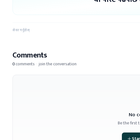
सेयर गर्नुहोस्
Comments
0
comments
·
join the conversation
No c
Be the first
Star