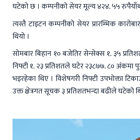
घटेको छ । कम्पनीको सेयर मूल्य ४२४. ५५ रुपैयाँब
त्यस्तै टाइटन कम्पनीको सेयर प्रारम्भिक कारोबा
थियो ।
सोमबार बिहान १० बजेतिर सेन्सेक्स १. ३५ प्रत
निफ्टी १. २३ प्रतिशतले घटेर २३८७७. ८० अंकमा पु
भइरहेका थिए । विशेषगरी निफ्टी उपभोक्ता टिकाउ
उक्त क्षेत्रगत सूचक ३ प्रतिशतभन्दा बढीले घटेको थ