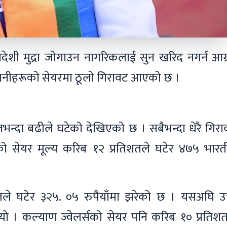
े विदेशी मुद्रा जोगाउन नागरिकलाई सुन खरिद नगर्न आग
पनीहरूको सेयरमा ठूलो गिरावट आएको छ ।
तभन्दा बढीले घटेको देखिएको छ । सबैभन्दा धेरै गिर
ो सेयर मूल्य करिब १२ प्रतिशतले घटेर ४७५ भारत
िशतले घटेर ३२५. ०५ रुपैयाँमा झरेको छ । यसअघि उक
ियो । कल्याण ज्वेलर्सको सेयर पनि करिब १० प्रतिश