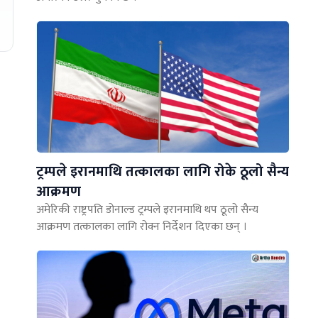
ट्रम्पले इरानमाथि तत्कालका लागि रोके ठूलो सैन्य
आक्रमण
अमेरिकी राष्ट्रपति डोनाल्ड ट्रम्पले इरानमाथि थप ठूलो सैन्य
आक्रमण तत्कालका लागि रोक्न निर्देशन दिएका छन् ।