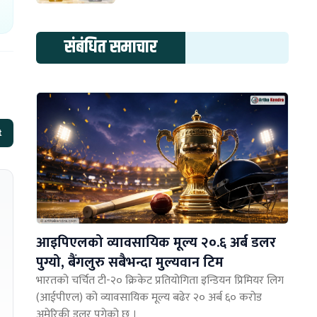
संबंधित समाचार
t
आइपिएलको व्यावसायिक मूल्य २०.६ अर्ब डलर
पुग्यो, बैंगलुरु सबैभन्दा मुल्यवान टिम
भारतको चर्चित टी-२० क्रिकेट प्रतियोगिता इन्डियन प्रिमियर लिग
(आईपीएल) को व्यावसायिक मूल्य बढेर २० अर्ब ६० करोड
अमेरिकी डलर पुगेको छ ।