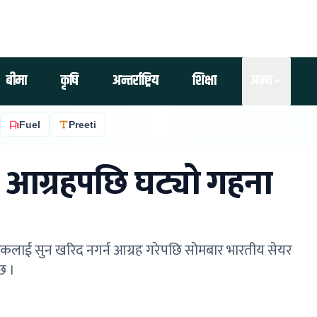
बीमा
कृषि
अन्तर्राष्ट्रिय
शिक्षा
अन्य
Fuel
Preeti
ो आग्रहपछि घट्यो गहना
न नागरिकलाई सुन खरिद नगर्न आग्रह गरेपछि सोमबार भारतीय सेयर
छ ।