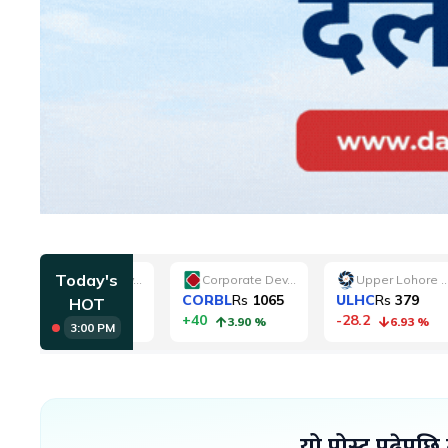
यो पोस्ट पढेपछि