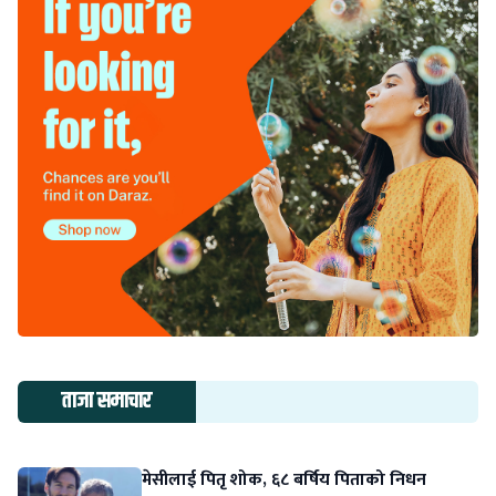
ताजा समाचार
मेसीलाई पितृ शोक, ६८ बर्षिय पिताको निधन