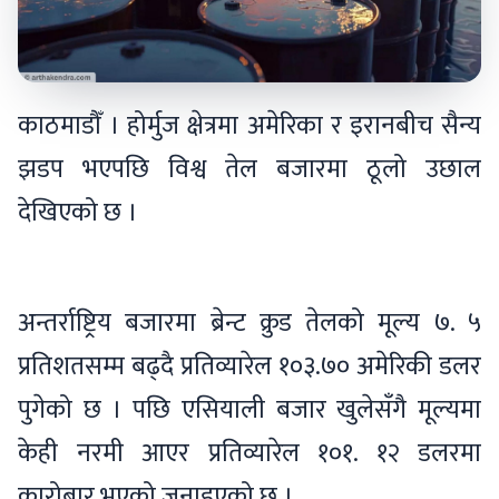
काठमाडौँ । होर्मुज क्षेत्रमा अमेरिका र इरानबीच सैन्य
झडप भएपछि विश्व तेल बजारमा ठूलो उछाल
देखिएको छ ।
अन्तर्राष्ट्रिय बजारमा ब्रेन्ट क्रुड तेलको मूल्य ७. ५
प्रतिशतसम्म बढ्दै प्रतिव्यारेल १०३.७० अमेरिकी डलर
पुगेको छ । पछि एसियाली बजार खुलेसँगै मूल्यमा
केही नरमी आएर प्रतिव्यारेल १०१. १२ डलरमा
कारोबार भएको जनाइएको छ ।