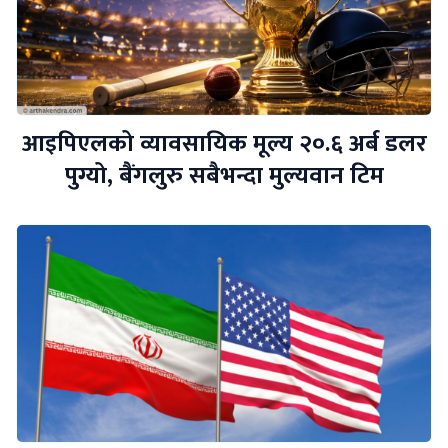
आइपिएलको व्यावसायिक मूल्य २०.६ अर्ब डलर
पुग्यो, बैंगलुरु सबैभन्दा मुल्यवान टिम