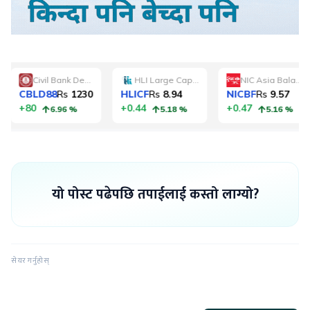
यो पोस्ट पढेपछि तपाईलाई कस्तो लाग्यो?
सेयर गर्नुहोस्