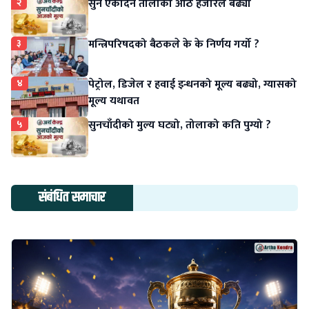
२
सुन एकैदिन तोलाको आठ हजारले बढ्यो
३
मन्त्रिपरिषदको बैठकले के के निर्णय गर्यो ?
४
पेट्रोल, डिजेल र हवाई इन्धनको मूल्य बढ्यो, ग्यासको
मूल्य यथावत
५
सुनचाँदीको मुल्य घट्यो, तोलाको कति पुग्यो ?
संबंधित समाचार