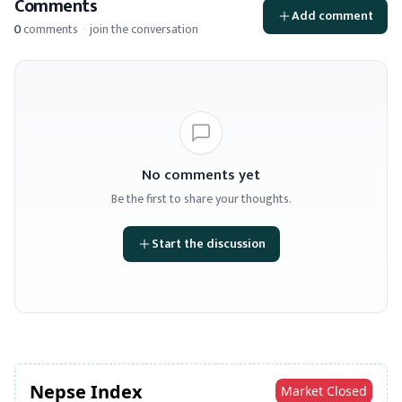
Comments
Add comment
0
comments
·
join the conversation
No comments yet
Be the first to share your thoughts.
Start the discussion