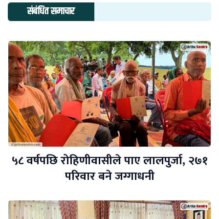
संबंधित समाचार
५८ वर्षपछि रोहिणीवासीले पाए लालपुर्जा, २७१
परिवार बने जग्गाधनी