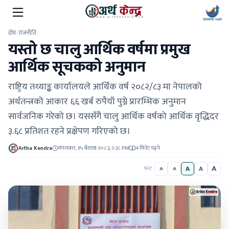
होम
/
राजनीति
यस्तो छ चालु आर्थिक वर्षमा प्रमुख
आर्थिक सूचकको अनुमान
राष्ट्रिय तथ्याङ्क कार्यालयले आर्थिक वर्ष २०८२/८३ मा नेपालको
अर्थतन्त्रको आकार ६६ खर्ब रुपैयाँ पुग्ने प्रारम्भिक अनुमान
सार्वजनिक गरेको छ। यससँगै चालु आर्थिक वर्षको आर्थिक वृद्धिदर
३.६८ प्रतिशत रहने प्रक्षेपण गरिएको छ।
Artha Kendra
मंगलबार, १५ बैशाख २०८३, २:३८ PM
4 मिनेट पढ्ने
A
A
A
फन्ट
A
A