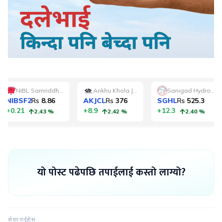
यो पोस्ट पढेपछि तपाईलाई कस्तो लाग्यो?
सेयर गर्नुहोस्