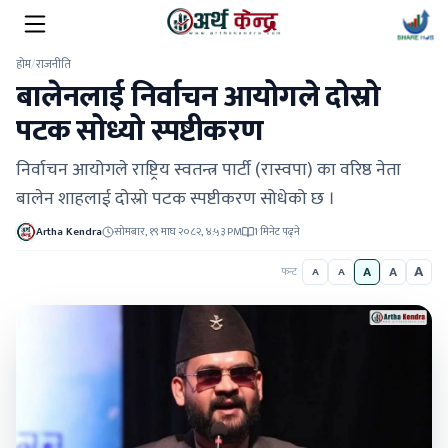
होम
/
राजनीति
बालेनलाई निर्वाचन आयोगले दोस्रो
पटक सोध्यो स्पष्टीकरण
निर्वाचन आयोगले राष्ट्रिय स्वतन्त्र पार्टी (रास्वपा) का वरिष्ठ नेता
बालेन शाहलाई दोस्रो पटक स्पष्टीकरण सोधेको छ ।
Artha Kendra
सोमबार, १९ माघ २०८२, ४:५३ PM
1 मिनेट पढ्ने
A
A
A
फन्ट
A
A