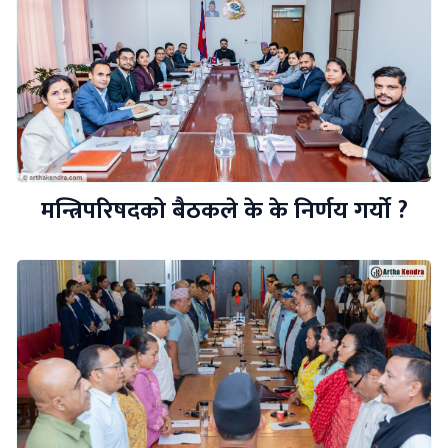
मन्त्रिपरिषदको बैठकले के के निर्णय गर्यो ?