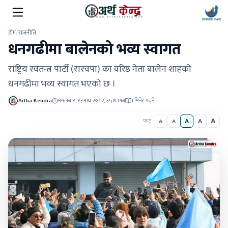
होम
/
राजनीति
धनगढीमा बालेनको भव्य स्वागत
राष्ट्रिय स्वतन्त्र पार्टी (रास्वपा) का वरिष्ठ नेता बालेन शाहको
धनगढीमा भव्य स्वागत भएको छ ।
Artha Kendra
मंगलबार, १३ माघ २०८२, ३:५७ PM
1 मिनेट पढ्ने
A
A
A
फन्ट
A
A