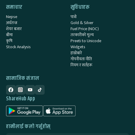
समाचार
सुविधाहरू
Nepse
पात्रो
अर्थतन्त्र
Gold & Silver
शेयर बजार
Fuel Price (NOC)
बीमा
तरकारीको मूल्य
कृषि
Preeti to Unicode
Stock Analysis
Widgets
हाम्रोबारे
गोपनीयता नीति
नियम र सर्तहरू
सामाजिक संजाल
ShareHub App
हामीलाई फलो गर्नुहोस्