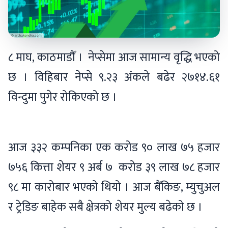
८ माघ, काठमाडौँ । नेप्सेमा आज सामान्य वृद्धि भएको
छ । विहिबार नेप्से ९.२३ अंकले बढेर २७१४.६१
विन्दुमा पुगेर रोकिएको छ ।
आज ३३२ कम्पनिका एक करोड ९० लाख ७५ हजार
७५६ कित्ता शेयर ९ अर्ब ७ करोड ३९ लाख ७८ हजार
९८ मा कारोबार भएको थियो । आज बैंकिङ, म्युचुअल
र ट्रेडिङ बाहेक सबै क्षेत्रको शेयर मुल्य बढेको छ ।