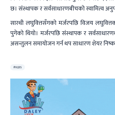
छ। संस्थापक र सर्वसाधारणबीचको स्वामित्व अन
सारथी लघुवित्तसँगको मर्जरपछि विजय लघुवित्त
पुगेको थियो। मर्जरपछि संस्थापक र सर्वसाधार
असन्तुलन समायोजन गर्न थप साधारण शेयर निष्
#VLBS