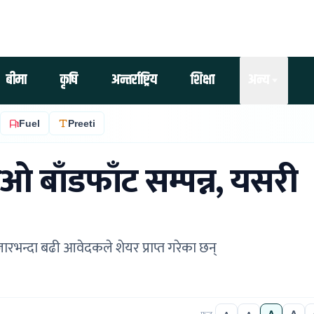
बीमा
कृषि
अन्तर्राष्ट्रिय
शिक्षा
अन्य
Fuel
Preeti
 बाँडफाँट सम्पन्न, यसरी
भन्दा बढी आवेदकले शेयर प्राप्त गरेका छन्