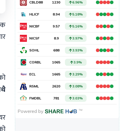
निक
ार
।
को
थै
यर
एको