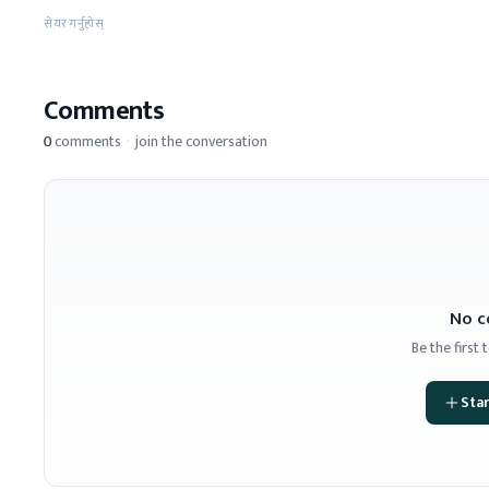
सेयर गर्नुहोस्
Comments
0
comments
·
join the conversation
No c
Be the first
Star